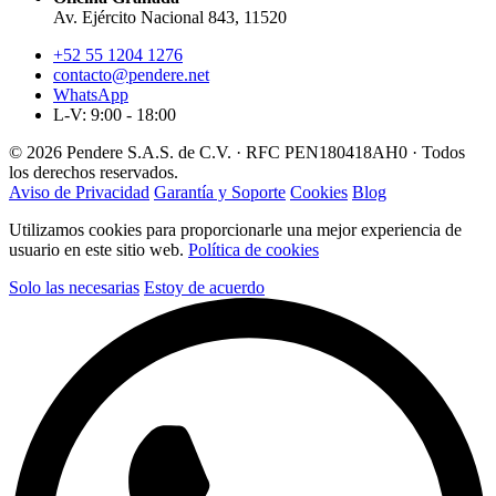
Av. Ejército Nacional 843, 11520
+52 55 1204 1276
contacto@pendere.net
WhatsApp
L-V: 9:00 - 18:00
© 2026 Pendere S.A.S. de C.V. · RFC PEN180418AH0 · Todos
los derechos reservados.
Aviso de Privacidad
Garantía y Soporte
Cookies
Blog
Utilizamos cookies para proporcionarle una mejor experiencia de
usuario en este sitio web.
Política de cookies
Solo las necesarias
Estoy de acuerdo