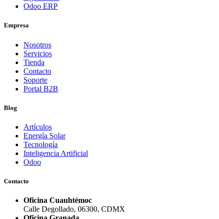
Odoo ERP
Empresa
Nosotros
Servicios
Tienda
Contacto
Soporte
Portal B2B
Blog
Artículos
Energía Solar
Tecnología
Inteligencia Artificial
Odoo
Contacto
Oficina Cuauhtémoc
Calle Degollado, 06300, CDMX
Oficina Granada