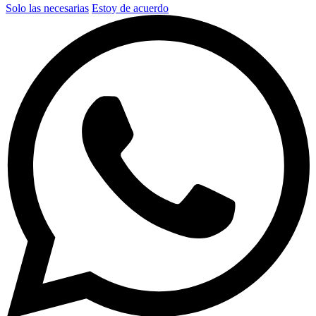
Solo las necesarias
Estoy de acuerdo