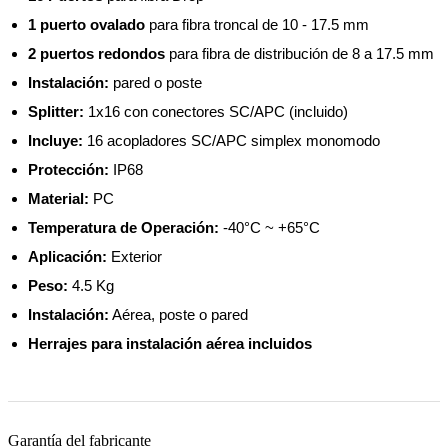
1 puerto ovalado
para fibra troncal de 10 - 17.5 mm
2 puertos redondos
para fibra de distribución de 8 a 17.5 mm
Instalación:
pared o poste
Splitter:
1x16 con conectores SC/APC (incluido)
Incluye:
16 acopladores SC/APC simplex monomodo
Protección:
IP68
Material:
PC
Temperatura de Operación:
-40°C ~ +65°C
Aplicación:
Exterior
Peso:
4.5 Kg
Instalación:
Aérea, poste o pared
Herrajes para instalación aérea incluidos
Garantía del fabricante