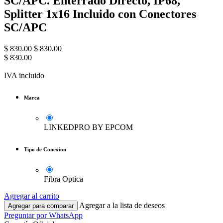
SC/APC. Enterrado Directo, IP68,
Splitter 1x16 Incluido con Conectores
SC/APC
$
830.00
$
830.00
$
830.00
IVA incluido
Marca
LINKEDPRO BY EPCOM
Tipo de Conexion
Fibra Optica
Agregar al carrito
Agregar a la lista de deseos
Agregar para comparar
Preguntar por WhatsApp