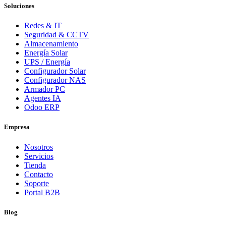
Soluciones
Redes & IT
Seguridad & CCTV
Almacenamiento
Energía Solar
UPS / Energía
Configurador Solar
Configurador NAS
Armador PC
Agentes IA
Odoo ERP
Empresa
Nosotros
Servicios
Tienda
Contacto
Soporte
Portal B2B
Blog