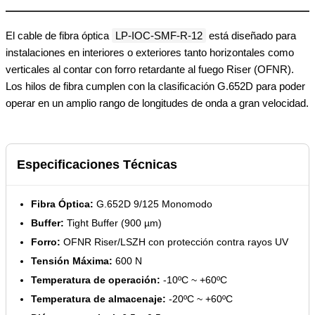
El cable de fibra óptica
LP-IOC-SMF-R-12
está diseñado para
instalaciones en interiores o exteriores tanto horizontales como
verticales al contar con forro retardante al fuego Riser (OFNR).
Los hilos de fibra cumplen con la clasificación G.652D para poder
operar en un amplio rango de longitudes de onda a gran velocidad.
Especificaciones Técnicas
Fibra Óptica:
G.652D 9/125 Monomodo
Buffer:
Tight Buffer (900 µm)
Forro:
OFNR Riser/LSZH con protección contra rayos UV
Tensión Máxima:
600 N
Temperatura de operación:
-10ºC ~ +60ºC
Temperatura de almacenaje:
-20ºC ~ +60ºC