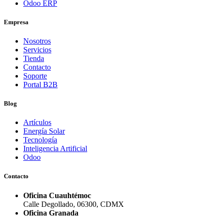
Odoo ERP
Empresa
Nosotros
Servicios
Tienda
Contacto
Soporte
Portal B2B
Blog
Artículos
Energía Solar
Tecnología
Inteligencia Artificial
Odoo
Contacto
Oficina Cuauhtémoc
Calle Degollado, 06300, CDMX
Oficina Granada