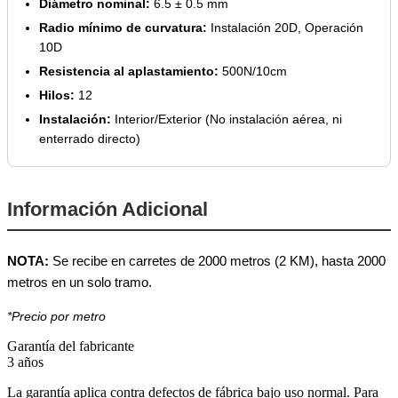
Diámetro nominal:
6.5 ± 0.5 mm
Radio mínimo de curvatura:
Instalación 20D, Operación
10D
Resistencia al aplastamiento:
500N/10cm
Hilos:
12
Instalación:
Interior/Exterior (No instalación aérea, ni
enterrado directo)
Información Adicional
NOTA:
Se recibe en carretes de 2000 metros (2 KM), hasta 2000
metros en un solo tramo.
*Precio por metro
Garantía del fabricante
3 años
La garantía aplica contra defectos de fábrica bajo uso normal. Para