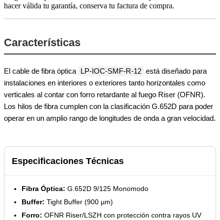
hacer válida tu garantía, conserva tu factura de compra.
Características
El cable de fibra óptica
LP-IOC-SMF-R-12
está diseñado para
instalaciones en interiores o exteriores tanto horizontales como
verticales al contar con forro retardante al fuego Riser (OFNR).
Los hilos de fibra cumplen con la clasificación G.652D para poder
operar en un amplio rango de longitudes de onda a gran velocidad.
Especificaciones Técnicas
Fibra Óptica:
G.652D 9/125 Monomodo
Buffer:
Tight Buffer (900 µm)
Forro:
OFNR Riser/LSZH con protección contra rayos UV