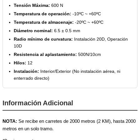
Tensión Máxima:
600 N
Temperatura de operación:
-10ºC ~ +60ºC
Temperatura de almacenaje:
-20ºC ~ +60ºC
Diámetro nominal:
6.5 ± 0.5 mm
Radio mínimo de curvatura:
Instalación 20D, Operación
10D
Resistencia al aplastamiento:
500N/10cm
Hilos:
12
Instalación:
Interior/Exterior (No instalación aérea, ni
enterrado directo)
Información Adicional
NOTA:
Se recibe en carretes de 2000 metros (2 KM), hasta 2000
metros en un solo tramo.