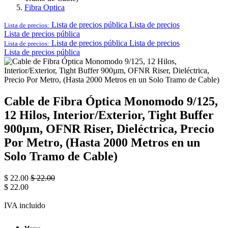
Fibra Optica
Lista de precios pública
Lista de precios
Lista de precios:
Lista de precios pública
Lista de precios pública
Lista de precios
Lista de precios:
Lista de precios pública
Cable de Fibra Óptica Monomodo 9/125,
12 Hilos, Interior/Exterior, Tight Buffer
900µm, OFNR Riser, Dieléctrica, Precio
Por Metro, (Hasta 2000 Metros en un
Solo Tramo de Cable)
$
22.00
$
22.00
$
22.00
IVA incluido
Marca