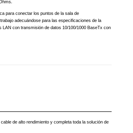
 Ohms.
sica para conectar los puntos de la sala de
trabajo adecuándose para las especificaciones de la
s LAN con transmisión de datos 10/100/1000 BaseTx con
.
 cable de alto rendimiento y completa toda la solución de