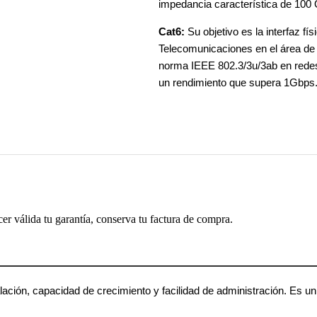
impedancia característica de 100
Cat6:
Su objetivo es la interfaz fí
Telecomunicaciones en el área de 
norma IEEE 802.3/3u/3ab en rede
un rendimiento que supera 1Gbps
cer válida tu garantía, conserva tu factura de compra.
lación, capacidad de crecimiento y facilidad de administración. Es un