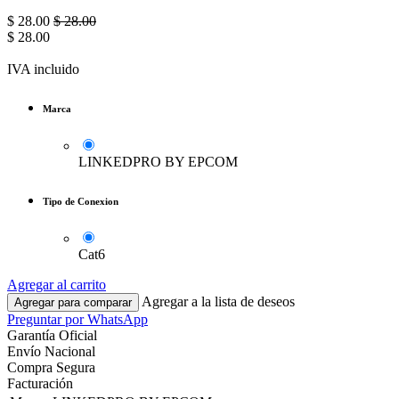
$
28.00
$
28.00
$
28.00
IVA incluido
Marca
LINKEDPRO BY EPCOM
Tipo de Conexion
Cat6
Agregar al carrito
Agregar a la lista de deseos
Agregar para comparar
Preguntar por WhatsApp
Garantía Oficial
Envío Nacional
Compra Segura
Facturación