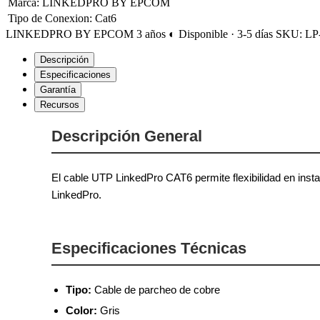
Marca
:
LINKEDPRO BY EPCOM
Tipo de Conexion
:
Cat6
LINKEDPRO BY EPCOM
3 años
◐ Disponible · 3-5 días
SKU: LP
Descripción
Especificaciones
Garantía
Recursos
Descripción General
El cable UTP LinkedPro CAT6 permite flexibilidad en insta
LinkedPro.
Especificaciones Técnicas
Tipo:
Cable de parcheo de cobre
Color:
Gris