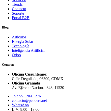
Tienda
Contacto
Soporte
Portal B2B
Blog
Artículos
Energía Solar
Tecnología
Inteligencia Artificial
Odoo
Contacto
Oficina Cuauhtémoc
Calle Degollado, 06300, CDMX
Oficina Granada
Av. Ejército Nacional 843, 11520
+52 55 1204 1276
contacto@pendere.net
WhatsApp
L-V: 9:00 - 18:00