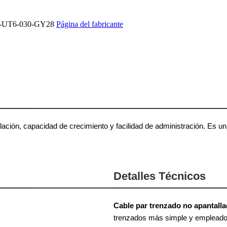
-UT6-030-GY28
Página del fabricante
lación, capacidad de crecimiento y facilidad de administración. Es un
Detalles Técnicos
Cable par trenzado no apantalla
trenzados más simple y empleado, 