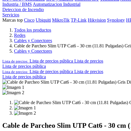
Industria / BMS
Automatizacion Industrial
Deteccion de Incendio
Servicios
Marcas top
Cisco
Ubiquiti
MikroTik
TP-Link
Hikvision
Synology
H
Todos los productos
Redes
Cables y Conectores
Cable de Parcheo Slim UTP Cat6 - 30 cm (11.81 Pulgadas) G
Cables y Conectores
Lista de precios pública
Lista de precios
Lista de precios:
Lista de precios pública
Lista de precios pública
Lista de precios
Lista de precios:
Lista de precios pública
Cable de Parcheo Slim UTP Cat6 - 30 cm 