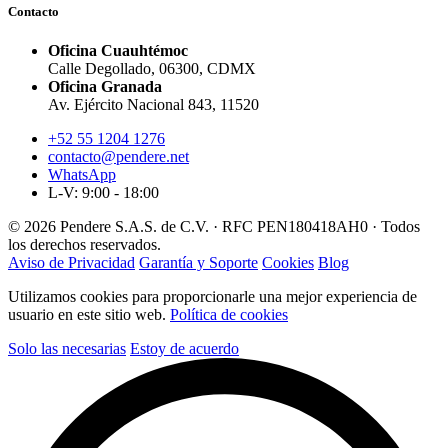
Contacto
Oficina Cuauhtémoc
Calle Degollado, 06300, CDMX
Oficina Granada
Av. Ejército Nacional 843, 11520
+52 55 1204 1276
contacto@pendere.net
WhatsApp
L-V: 9:00 - 18:00
© 2026 Pendere S.A.S. de C.V. · RFC PEN180418AH0 · Todos
los derechos reservados.
Aviso de Privacidad
Garantía y Soporte
Cookies
Blog
Utilizamos cookies para proporcionarle una mejor experiencia de
usuario en este sitio web.
Política de cookies
Solo las necesarias
Estoy de acuerdo