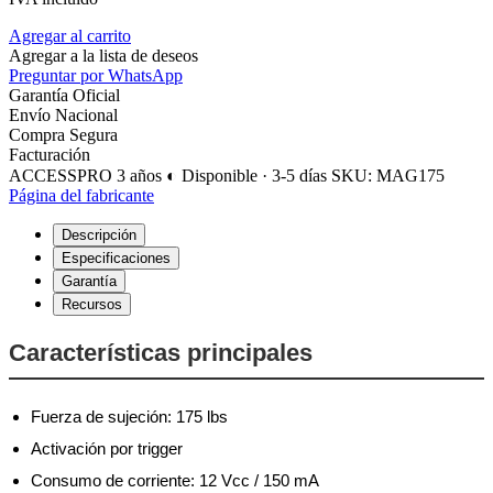
Agregar al carrito
Agregar a la lista de deseos
Preguntar por WhatsApp
Garantía Oficial
Envío Nacional
Compra Segura
Facturación
ACCESSPRO
3 años
◐ Disponible · 3-5 días
SKU: MAG175
Página del fabricante
Descripción
Especificaciones
Garantía
Recursos
Características principales
Fuerza de sujeción: 175 lbs
Activación por trigger
Consumo de corriente: 12 Vcc / 150 mA