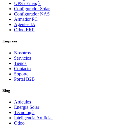
UPS / Energía
Configurador Solar
Configurador NAS
Armador PC
Agentes IA
Odoo ERP
Empresa
Nosotros
Servicios
Tienda
Contacto
Soporte
Portal B2B
Blog
Artículos
Energía Solar
Tecnología
Inteligencia Artificial
Odoo