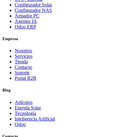
Configurador Solar
Configurador NAS
Armador PC
Agentes IA
Odoo ERP
Empresa
Nosotros
Servicios
Tienda
Contacto
Soporte
Portal B2B
Blog
Artículos
Energía Solar
Tecnología
Inteligencia Artificial
Odoo
Contacto