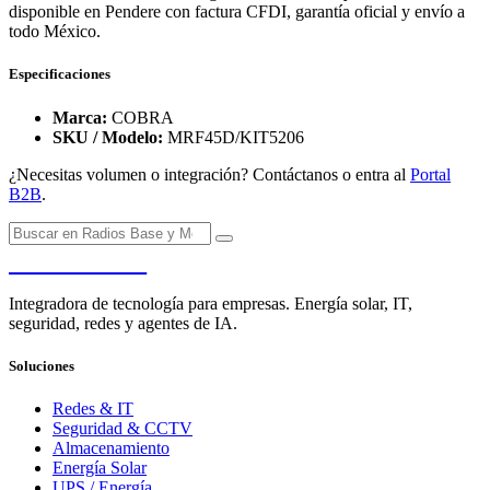
disponible en Pendere con factura CFDI, garantía oficial y envío a
todo México.
Especificaciones
Marca:
COBRA
SKU / Modelo:
MRF45D/KIT5206
¿Necesitas volumen o integración? Contáctanos o entra al
Portal
B2B
.
PENDERE
Integradora de tecnología para empresas. Energía solar, IT,
seguridad, redes y agentes de IA.
Soluciones
Redes & IT
Seguridad & CCTV
Almacenamiento
Energía Solar
UPS / Energía