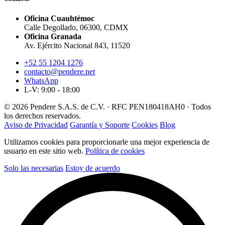
Oficina Cuauhtémoc
Calle Degollado, 06300, CDMX
Oficina Granada
Av. Ejército Nacional 843, 11520
+52 55 1204 1276
contacto@pendere.net
WhatsApp
L-V: 9:00 - 18:00
© 2026 Pendere S.A.S. de C.V. · RFC PEN180418AH0 · Todos
los derechos reservados.
Aviso de Privacidad
Garantía y Soporte
Cookies
Blog
Utilizamos cookies para proporcionarle una mejor experiencia de
usuario en este sitio web.
Política de cookies
Solo las necesarias
Estoy de acuerdo