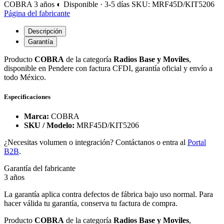
COBRA
3 años
◐ Disponible · 3-5 días
SKU: MRF45D/KIT5206
Página del fabricante
Descripción
Garantía
Producto
COBRA
de la categoría
Radios Base y Moviles
,
disponible en Pendere con factura CFDI, garantía oficial y envío a
todo México.
Especificaciones
Marca:
COBRA
SKU / Modelo:
MRF45D/KIT5206
¿Necesitas volumen o integración? Contáctanos o entra al
Portal
B2B
.
Garantía del fabricante
3 años
La garantía aplica contra defectos de fábrica bajo uso normal. Para
hacer válida tu garantía, conserva tu factura de compra.
Producto
COBRA
de la categoría
Radios Base y Moviles
,