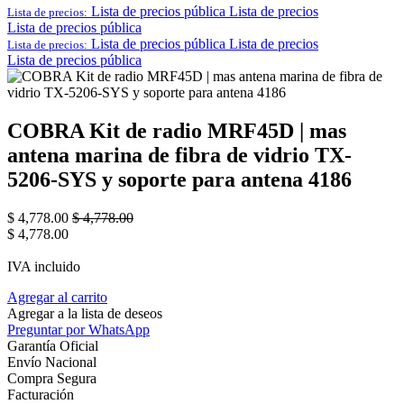
Lista de precios pública
Lista de precios
Lista de precios:
Lista de precios pública
Lista de precios pública
Lista de precios
Lista de precios:
Lista de precios pública
COBRA Kit de radio MRF45D | mas
antena marina de fibra de vidrio TX-
5206-SYS y soporte para antena 4186
$
4,778.00
$
4,778.00
$
4,778.00
IVA incluido
Agregar al carrito
Agregar a la lista de deseos
Preguntar por WhatsApp
Garantía Oficial
Envío Nacional
Compra Segura
Facturación