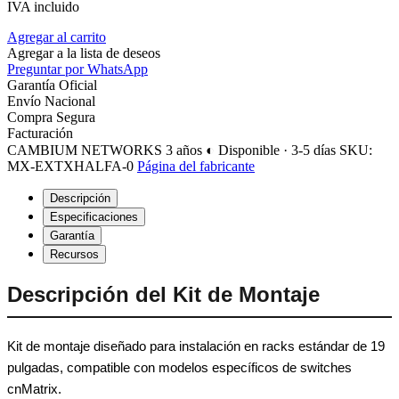
IVA incluido
Agregar al carrito
Agregar a la lista de deseos
Preguntar por WhatsApp
Garantía Oficial
Envío Nacional
Compra Segura
Facturación
CAMBIUM NETWORKS
3 años
◐ Disponible · 3-5 días
SKU:
MX-EXTXHALFA-0
Página del fabricante
Descripción
Especificaciones
Garantía
Recursos
Descripción del Kit de Montaje
Kit de montaje diseñado para instalación en racks estándar de 19
pulgadas, compatible con modelos específicos de switches
cnMatrix.