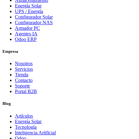
Almacenamiento
Energía Solar
UPS / Energía
Configurador Solar
Configurador NAS
Armador PC
Agentes IA
Odoo ERP
Empresa
Nosotros
Servicios
Tienda
Contacto
Soporte
Portal B2B
Blog
Artículos
Energía Solar
Tecnología
Inteligencia Artificial
Odoo