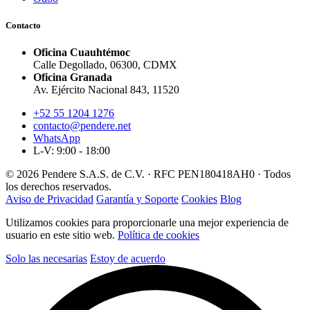
Contacto
Oficina Cuauhtémoc
Calle Degollado, 06300, CDMX
Oficina Granada
Av. Ejército Nacional 843, 11520
+52 55 1204 1276
contacto@pendere.net
WhatsApp
L-V: 9:00 - 18:00
© 2026 Pendere S.A.S. de C.V. · RFC PEN180418AH0 · Todos
los derechos reservados.
Aviso de Privacidad
Garantía y Soporte
Cookies
Blog
Utilizamos cookies para proporcionarle una mejor experiencia de
usuario en este sitio web.
Política de cookies
Solo las necesarias
Estoy de acuerdo