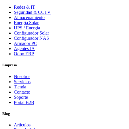
Redes & IT
Seguridad & CCTV
Almacenamiento
Energía Solar
UPS / Energía
Configurador Solar
Configurador NAS
Armador PC
Agentes IA
Odoo ERP
Empresa
Nosotros
Servicios
Tienda
Contacto
Soporte
Portal B2B
Blog
Artículos