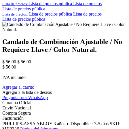
Lista de precios pública
Lista de precios
Lista de precios:
Lista de precios pública
Lista de precios pública
Lista de precios
Lista de precios:
Lista de precios pública
Candado de Combinación Ajustable / No
Requiere Llave / Color Natural.
$
56.00
$
56.00
$
56.00
IVA incluido
Agregar al carrito
Agregar a la lista de deseos
Preguntar por WhatsApp
Garantía Oficial
Envío Nacional
Compra Segura
Facturación
PHILLIPS-ASSA ABLOY
3 años
◐ Disponible · 3-5 días
SKU:
MX2326
Página del fabricante