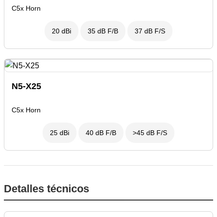
C5x Horn
20 dBi
35 dB F/B
37 dB F/S
N5-X25
C5x Horn
25 dBi
40 dB F/B
>45 dB F/S
Detalles técnicos