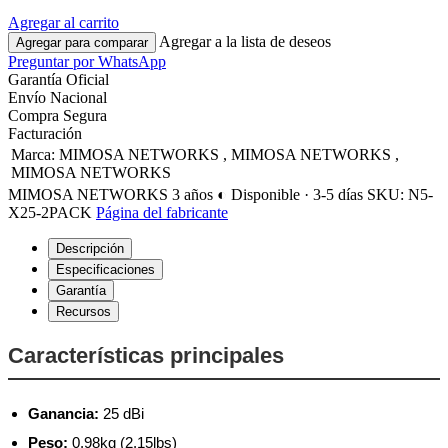
Agregar al carrito
Agregar a la lista de deseos
Agregar para comparar
Preguntar por WhatsApp
Garantía Oficial
Envío Nacional
Compra Segura
Facturación
Marca
:
MIMOSA NETWORKS
,
MIMOSA NETWORKS
,
MIMOSA NETWORKS
MIMOSA NETWORKS
3 años
◐ Disponible · 3-5 días
SKU: N5-
X25-2PACK
Página del fabricante
Descripción
Especificaciones
Garantía
Recursos
Características principales
Ganancia:
25 dBi
Peso:
0.98kg (2.15lbs)