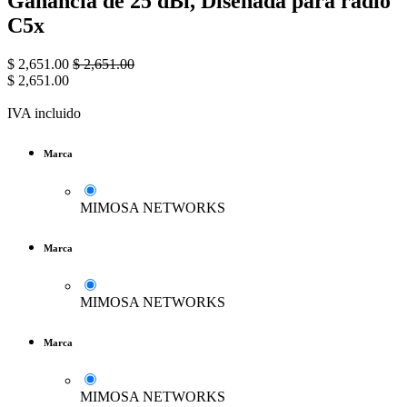
Ganancia de 25 dBi, Diseñada para radio
C5x
$
2,651.00
$
2,651.00
$
2,651.00
IVA incluido
Marca
MIMOSA NETWORKS
Marca
MIMOSA NETWORKS
Marca
MIMOSA NETWORKS