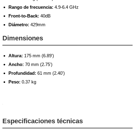
Rango de frecuencia:
4.9-6.4 GHz
Front-to-Back:
40dB
Diámetro:
429mm
Dimensiones
Altura:
175 mm (6.89')
Ancho:
70 mm (2.75')
Profundidad:
61 mm (2.40')
Peso:
0.37 kg
Especificaciones técnicas