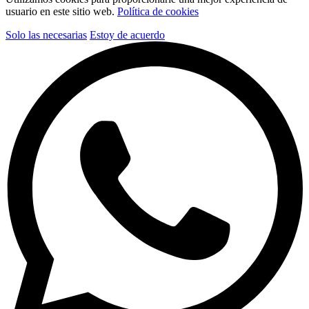
usuario en este sitio web.
Política de cookies
Solo las necesarias
Estoy de acuerdo