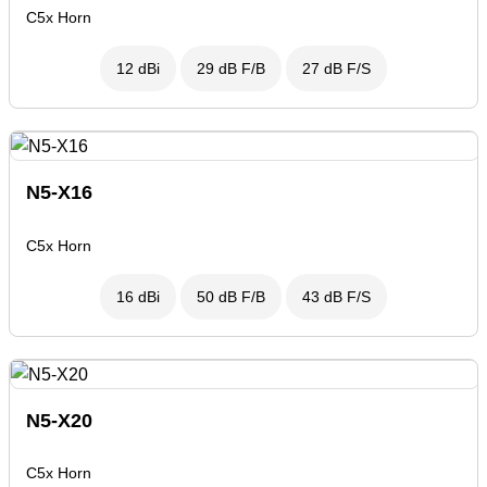
C5x Horn
12 dBi
29 dB F/B
27 dB F/S
N5-X16
C5x Horn
16 dBi
50 dB F/B
43 dB F/S
N5-X20
C5x Horn