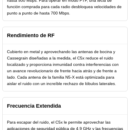
hasta 500 Mbps. Para operar en modo PTP, una tecla de
función comprada para cada radio desbloquea velocidades de
punto a punto de hasta 700 Mbps.
Rendimiento de RF
Cubierto en metal y aprovechando las antenas de bocina y
Cassegrain diseñadas a la medida, el C5x reduce el ruido
localizado y proporciona inmunidad contra interferencias con
un avance revolucionario de frente hacia atrás y de frente a
lado. Cada antena de la familia N5-X está optimizada para
aislar el ruido con un increíble rechazo de lóbulos laterales.
Frecuencia Extendida
Para escapar del ruido, el C5x le permite aprovechar las
aplicaciones de seguridad pública de 4.9 GHz y las frecuencias