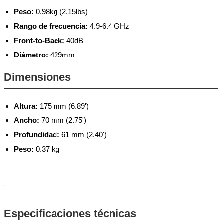
Peso:
0.98kg (2.15lbs)
Rango de frecuencia:
4.9-6.4 GHz
Front-to-Back:
40dB
Diámetro:
429mm
Dimensiones
Altura:
175 mm (6.89')
Ancho:
70 mm (2.75')
Profundidad:
61 mm (2.40')
Peso:
0.37 kg
Especificaciones técnicas