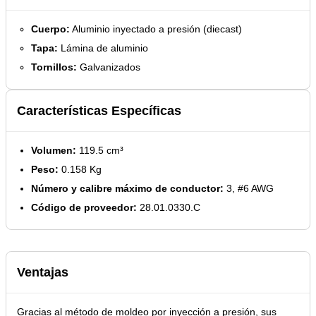
Cuerpo:
Aluminio inyectado a presión (diecast)
Tapa:
Lámina de aluminio
Tornillos:
Galvanizados
Características Específicas
Volumen:
119.5 cm³
Peso:
0.158 Kg
Número y calibre máximo de conductor:
3, #6 AWG
Código de proveedor:
28.01.0330.C
Ventajas
Gracias al método de moldeo por inyección a presión, sus