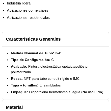
Industria ligera
Aplicaciones comerciales
Aplicaciones residenciales
Características Generales
Medida Nominal de Tubo:
3/4'
Tipo de Configuración:
C
Acabado:
Pintura electrostática epóxica/poliéster
polimerizada
Rosca:
NPT para tubo conduit rígido e IMC
Tapa y tornillos:
Ensamblados
Empaque:
Proporciona hermetismo al agua (
No incluido
)
Material