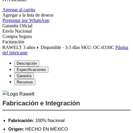
Agregar al carrito
Agregar a la lista de deseos
Preguntar por WhatsApp
Garantía Oficial
Envío Nacional
Compra Segura
Facturación
RAWELT
3 años
◐ Disponible · 3-5 días
SKU: OC-0330C
Página
del fabricante
Descripción
Especificaciones
Garantía
Recursos
Fabricación e Integración
Fabricación:
100% Nacional
Origen:
HECHO EN MÉXICO