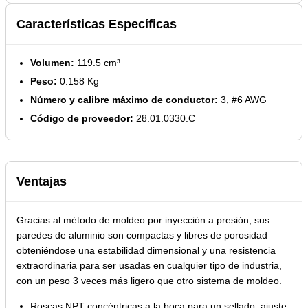
Características Específicas
Volumen:
119.5 cm³
Peso:
0.158 Kg
Número y calibre máximo de conductor:
3, #6 AWG
Código de proveedor:
28.01.0330.C
Ventajas
Gracias al método de moldeo por inyección a presión, sus
paredes de aluminio son compactas y libres de porosidad
obteniéndose una estabilidad dimensional y una resistencia
extraordinaria para ser usadas en cualquier tipo de industria,
con un peso 3 veces más ligero que otro sistema de moldeo.
Roscas NPT concéntricas a la boca para un sellado, ajuste