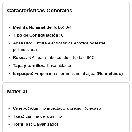
Características Generales
Medida Nominal de Tubo:
3/4'
Tipo de Configuración:
C
Acabado:
Pintura electrostática epóxica/poliéster
polimerizada
Rosca:
NPT para tubo conduit rígido e IMC
Tapa y tornillos:
Ensamblados
Empaque:
Proporciona hermetismo al agua (
No incluido
)
Material
Cuerpo:
Aluminio inyectado a presión (diecast)
Tapa:
Lámina de aluminio
Tornillos:
Galvanizados