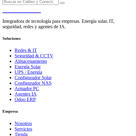
PENDERE
Integradora de tecnología para empresas. Energía solar, IT,
seguridad, redes y agentes de IA.
Soluciones
Redes & IT
Seguridad & CCTV
Almacenamiento
Energía Solar
UPS / Energía
Configurador Solar
Configurador NAS
Armador PC
Agentes IA
Odoo ERP
Empresa
Nosotros
Servicios
Tienda