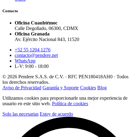
Contacto
Oficina Cuauhtémoc
Calle Degollado, 06300, CDMX
Oficina Granada
Av. Ejército Nacional 843, 11520
+52 55 1204 1276
contacto@pendere.net
WhatsApp
L-V: 9:00 - 18:00
© 2026 Pendere S.A.S. de C.V. · RFC PEN180418AH0 · Todos
los derechos reservados.
Aviso de Privacidad
Garantía y Soporte
Cookies
Blog
Utilizamos cookies para proporcionarle una mejor experiencia de
usuario en este sitio web.
Política de cookies
Solo las necesarias
Estoy de acuerdo