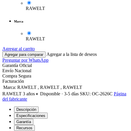
RAWELT
Marca
RAWELT
Agregar al carrito
Agregar a la lista de deseos
Agregar para comparar
Preguntar por WhatsApp
Garantía Oficial
Envío Nacional
Compra Segura
Facturación
Marca
:
RAWELT
,
RAWELT
,
RAWELT
RAWELT
3 años
◐ Disponible · 3-5 días
SKU: OC-2626C
Página
del fabricante
Descripción
Especificaciones
Garantía
Recursos