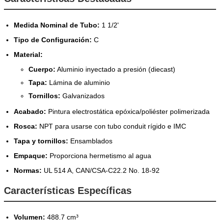
Medida Nominal de Tubo:
1 1/2'
Tipo de Configuración:
C
Material:
Cuerpo:
Aluminio inyectado a presión (diecast)
Tapa:
Lámina de aluminio
Tornillos:
Galvanizados
Acabado:
Pintura electrostática epóxica/poliéster polimerizada
Rosca:
NPT para usarse con tubo conduit rígido e IMC
Tapa y tornillos:
Ensamblados
Empaque:
Proporciona hermetismo al agua
Normas:
UL 514 A, CAN/CSA-C22.2 No. 18-92
Características Específicas
Volumen:
488.7 cm³