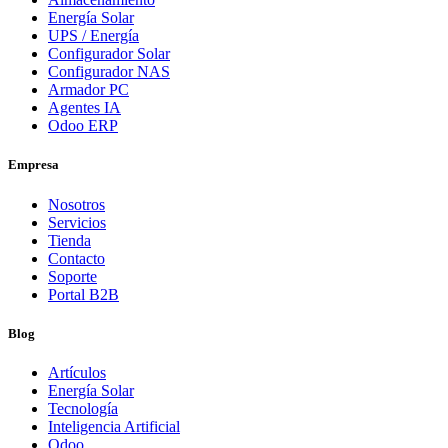
Energía Solar
UPS / Energía
Configurador Solar
Configurador NAS
Armador PC
Agentes IA
Odoo ERP
Empresa
Nosotros
Servicios
Tienda
Contacto
Soporte
Portal B2B
Blog
Artículos
Energía Solar
Tecnología
Inteligencia Artificial
Odoo