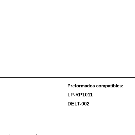
Preformados compatibles:
LP-RP1011
DELT-002