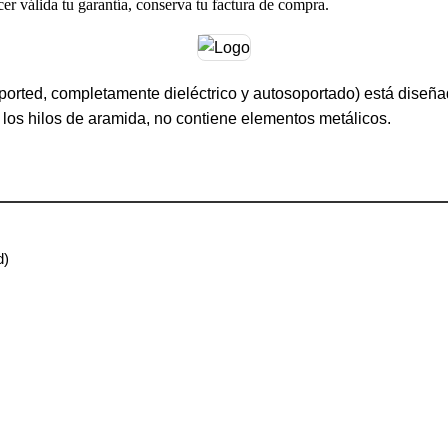
cer válida tu garantía, conserva tu factura de compra.
upported, completamente dieléctrico y autosoportado) está diseñ
 los hilos de aramida, no contiene elementos metálicos.
d)