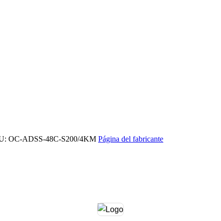
U: OC-ADSS-48C-S200/4KM
Página del fabricante