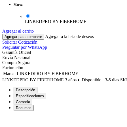
Marca
LINKEDPRO BY FIBERHOME
Agregar al carrito
Agregar a la lista de deseos
Agregar para comparar
Solicitar Cotización
Preguntar por WhatsApp
Garantía Oficial
Envío Nacional
Compra Segura
Facturación
Marca
:
LINKEDPRO BY FIBERHOME
LINKEDPRO BY FIBERHOME
3 años
◐ Disponible · 3-5 días
SK
Descripción
Especificaciones
Garantía
Recursos