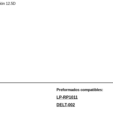
ión 12.5D
Preformados compatibles:
LP-RP1011
DELT-002