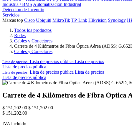
Industria / BMS
Automatizacion Industrial
Deteccion de Incendio
Servicios
Marcas top
Cisco
Ubiquiti
MikroTik
TP-Link
Hikvision
Synology
H
Todos los productos
Redes
Cables y Conectores
Carrete de 4 Kilómetros de Fibra Óptica Aérea (ADSS) G.652
Cables y Conectores
Lista de precios pública
Lista de precios
Lista de precios:
Lista de precios pública
Lista de precios pública
Lista de precios
Lista de precios:
Lista de precios pública
Carrete de 4 Kilómetros de Fibra Óptica 
$
151,202.00
$
151,202.00
$
151,202.00
IVA incluido