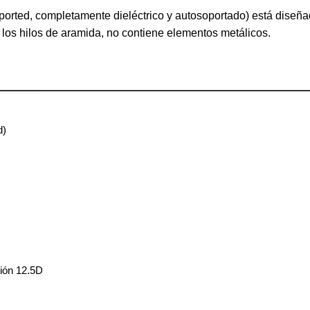
upported, completamente dieléctrico y autosoportado) está diseñ
 los hilos de aramida, no contiene elementos metálicos.
d)
ión 12.5D