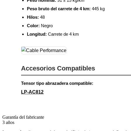
Peso nominal:
91 ± 15 kg/km
Peso bruto del carrete de 4 km:
445 kg
Hilos:
48
Color:
Negro
Longitud:
Carrete de 4 km
Accesorios Compatibles
Tensor tipo abrazadera compatible:
LP-AC812
Garantía del fabricante
3 años