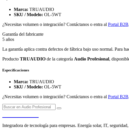
Marca:
TRUAUDIO
SKU / Modelo:
OL-5WT
¿Necesitas volumen o integración? Contáctanos o entra al
Portal B2B
Garantía del fabricante
5 años
La garantía aplica contra defectos de fábrica bajo uso normal. Para ha
Producto
TRUAUDIO
de la categoría
Audio Profesional
, disponib
Especificaciones
Marca:
TRUAUDIO
SKU / Modelo:
OL-5WT
¿Necesitas volumen o integración? Contáctanos o entra al
Portal B2B
PENDERE
Integradora de tecnología para empresas. Energía solar, IT, seguridad,