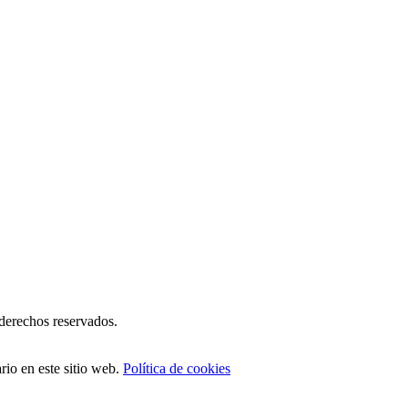
erechos reservados.
io en este sitio web.
Política de cookies