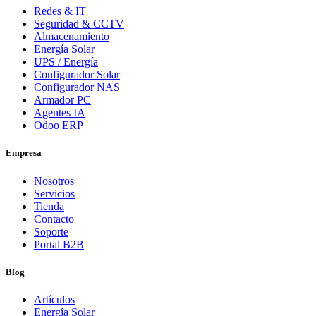
Redes & IT
Seguridad & CCTV
Almacenamiento
Energía Solar
UPS / Energía
Configurador Solar
Configurador NAS
Armador PC
Agentes IA
Odoo ERP
Empresa
Nosotros
Servicios
Tienda
Contacto
Soporte
Portal B2B
Blog
Artículos
Energía Solar