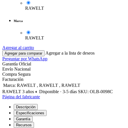
RAWELT
Marca
RAWELT
Agregar al carrito
Agregar a la lista de deseos
Agregar para comparar
Preguntar por WhatsApp
Garantía Oficial
Envío Nacional
Compra Segura
Facturación
Marca
:
RAWELT
,
RAWELT
,
RAWELT
RAWELT
3 años
◐ Disponible · 3-5 días
SKU: OLB-0098C
Página del fabricante
Descripción
Especificaciones
Garantía
Recursos