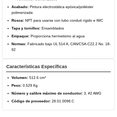
Acabado:
Pintura electrostática epóxica/poliéster
polimerizada
Rosca:
NPT para usarse con tubo conduit rígido e IMC
Tapa y tornillos:
Ensamblados
Empaque:
Proporciona hermetismo al agua
Normas:
Fabricado bajo UL 514 A, CAN/CSA-C22.2 No. 18-
92
Características Específicas
Volumen:
512.6 cm³
Peso:
0.529 Kg
Número y calibre máximo de conductor:
3, #2 AWG
Código de proveedor:
28.01.0098.C