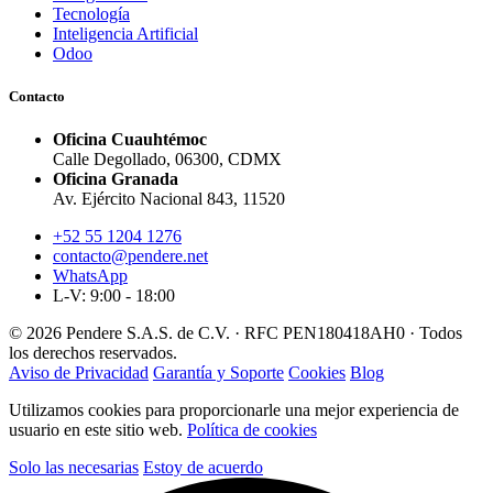
Tecnología
Inteligencia Artificial
Odoo
Contacto
Oficina Cuauhtémoc
Calle Degollado, 06300, CDMX
Oficina Granada
Av. Ejército Nacional 843, 11520
+52 55 1204 1276
contacto@pendere.net
WhatsApp
L-V: 9:00 - 18:00
© 2026 Pendere S.A.S. de C.V. · RFC PEN180418AH0 · Todos
los derechos reservados.
Aviso de Privacidad
Garantía y Soporte
Cookies
Blog
Utilizamos cookies para proporcionarle una mejor experiencia de
usuario en este sitio web.
Política de cookies
Solo las necesarias
Estoy de acuerdo