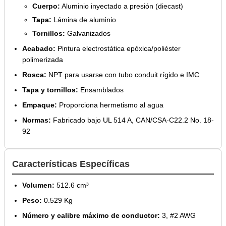
Cuerpo:
Aluminio inyectado a presión (diecast)
Tapa:
Lámina de aluminio
Tornillos:
Galvanizados
Acabado:
Pintura electrostática epóxica/poliéster
polimerizada
Rosca:
NPT para usarse con tubo conduit rígido e IMC
Tapa y tornillos:
Ensamblados
Empaque:
Proporciona hermetismo al agua
Normas:
Fabricado bajo UL 514 A, CAN/CSA-C22.2 No. 18-
92
Características Específicas
Volumen:
512.6 cm³
Peso:
0.529 Kg
Número y calibre máximo de conductor:
3, #2 AWG