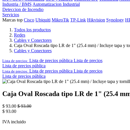
Industria / BMS
Automatizacion Industrial
Deteccion de Incendio
Servicios
Marcas top
Cisco
Ubiquiti
MikroTik
TP-Link
Hikvision
Synology
H
Todos los productos
Redes
Cables y Conectores
Caja Oval Roscada tipo LR de 1" (25.4 mm) / Incluye tapa y tor
Cables y Conectores
Lista de precios pública
Lista de precios
Lista de precios:
Lista de precios pública
Lista de precios pública
Lista de precios
Lista de precios:
Lista de precios pública
Caja Oval Roscada tipo LR de 1" (25.4 mm) 
$
93.00
$
93.00
$
93.00
IVA incluido