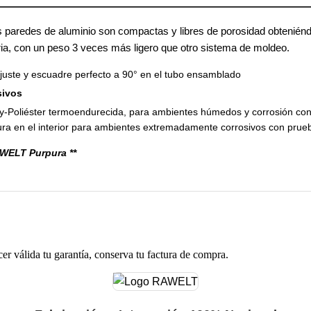
 paredes de aluminio son compactas y libres de porosidad obteniénd
tria, con un peso 3 veces más ligero que otro sistema de moldeo.
ajuste y escuadre perfecto a 90° en el tubo ensamblado
sivos
xy-Poliéster termoendurecida, para ambientes húmedos y corrosión co
ra en el interior para ambientes extremadamente corrosivos con pru
WELT Purpura **
cer válida tu garantía, conserva tu factura de compra.