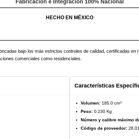
Fabricación e Integración 100% Nacional
HECHO EN MÉXICO
icadas bajo los más estrictos controles de calidad, certificadas en 
caciones comerciales como residenciales.
Características Específi
Volumen:
185.0 cm³
Peso:
0.230 Kg
Número y calibre máximo d
Código de proveedor:
28.01