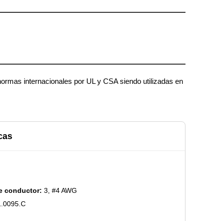
normas internacionales por UL y CSA siendo utilizadas en
cas
e conductor:
3, #4 AWG
.0095.C