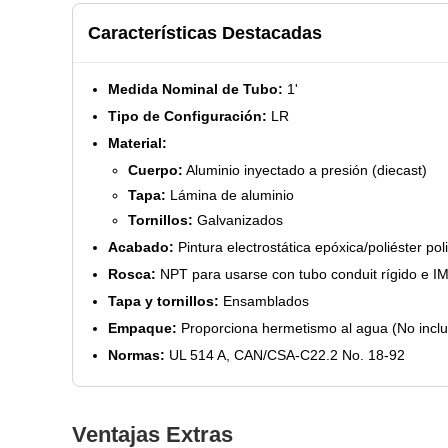
Características Destacadas
Medida Nominal de Tubo:
1'
Tipo de Configuración:
LR
Material:
Cuerpo:
Aluminio inyectado a presión (diecast)
Tapa:
Lámina de aluminio
Tornillos:
Galvanizados
Acabado:
Pintura electrostática epóxica/poliéster po
Rosca:
NPT para usarse con tubo conduit rígido e I
Tapa y tornillos:
Ensamblados
Empaque:
Proporciona hermetismo al agua (No inclu
Normas:
UL 514 A, CAN/CSA-C22.2 No. 18-92
Ventajas Extras