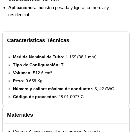
Aplicaciones:
Industria pesada y ligera, comercial y
residencial
Características Técnicas
Medida Nominal de Tubo:
1 1/2' (38.1 mm)
Tipo de Configuración:
T
Volumen:
512.6 cm³
Peso:
0.659 Kg
Número y calibre máximo de conductor:
3, #2 AWG
Código de proveedor:
28.01.0077.C
Materiales
Cuerpo: Aluminio inyectado a presión (diecast)