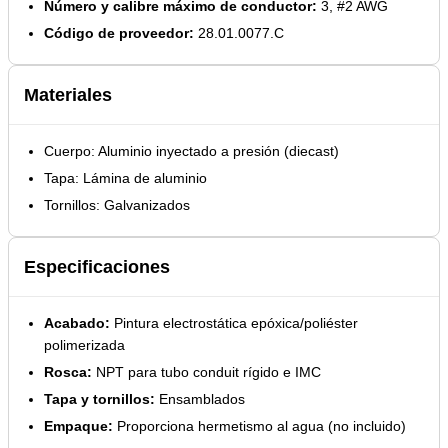
Número y calibre máximo de conductor:
3, #2 AWG
Código de proveedor:
28.01.0077.C
Materiales
Cuerpo: Aluminio inyectado a presión (diecast)
Tapa: Lámina de aluminio
Tornillos: Galvanizados
Especificaciones
Acabado:
Pintura electrostática epóxica/poliéster
polimerizada
Rosca:
NPT para tubo conduit rígido e IMC
Tapa y tornillos:
Ensamblados
Empaque:
Proporciona hermetismo al agua (no incluido)