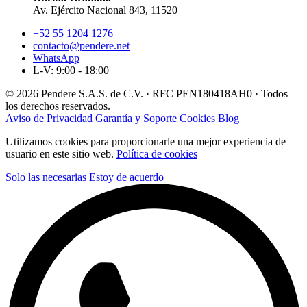
Av. Ejército Nacional 843, 11520
+52 55 1204 1276
contacto@pendere.net
WhatsApp
L-V: 9:00 - 18:00
© 2026 Pendere S.A.S. de C.V. · RFC PEN180418AH0 · Todos
los derechos reservados.
Aviso de Privacidad
Garantía y Soporte
Cookies
Blog
Utilizamos cookies para proporcionarle una mejor experiencia de
usuario en este sitio web.
Política de cookies
Solo las necesarias
Estoy de acuerdo