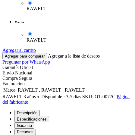
RAWELT
Marca
RAWELT
Agregar al carrito
Agregar a la lista de deseos
Agregar para comparar
Preguntar por WhatsApp
Garantía Oficial
Envío Nacional
Compra Segura
Facturación
Marca
:
RAWELT
,
RAWELT
,
RAWELT
RAWELT
3 años
◐ Disponible · 3-5 días
SKU: OT-0077C
Página
del fabricante
Descripción
Especificaciones
Garantía
Recursos