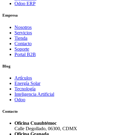
Odoo ERP
Empresa
Nosotros
Servicios
Tienda
Contacto
Soporte
Portal B2B
Blog
Artículos
Energía Solar
Tecnología
Inteligencia Artificial
Odoo
Contacto
Oficina Cuauhtémoc
Calle Degollado, 06300, CDMX
Oficina Granada