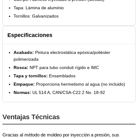
Tapa: Lámina de aluminio
Tornillos: Galvanizados
Especificaciones
Acabado:
Pintura electrostática epóxica/poliéster
polimerizada
Rosca:
NPT para tubo conduit rígido e IMC
Tapa y tornillos:
Ensamblados
Empaque:
Proporciona hermetismo al agua (no incluido)
Normas:
UL 514 A, CAN/CSA-C22.2 No. 18-92
Ventajas Técnicas
Gracias al método de moldeo por inyección a presión, sus