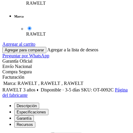
RAWELT
Marca
RAWELT
Agregar al carrito
Agregar a la lista de deseos
Agregar para comparar
Preguntar por WhatsApp
Garantía Oficial
Envío Nacional
Compra Segura
Facturación
Marca
:
RAWELT
,
RAWELT
,
RAWELT
RAWELT
3 años
◐ Disponible · 3-5 días
SKU: OT-0092C
Página
del fabricante
Descripción
Especificaciones
Garantía
Recursos