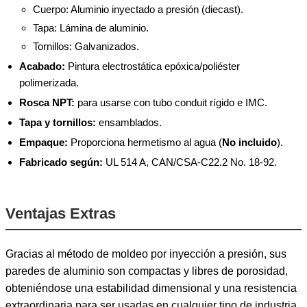
Cuerpo: Aluminio inyectado a presión (diecast).
Tapa: Lámina de aluminio.
Tornillos: Galvanizados.
Acabado:
Pintura electrostática epóxica/poliéster
polimerizada.
Rosca NPT:
para usarse con tubo conduit rígido e IMC.
Tapa y tornillos:
ensamblados.
Empaque:
Proporciona hermetismo al agua (
No incluido
).
Fabricado según:
UL 514 A, CAN/CSA-C22.2 No. 18-92.
Ventajas Extras
Gracias al método de moldeo por inyección a presión, sus
paredes de aluminio son compactas y libres de porosidad,
obteniéndose una estabilidad dimensional y una resistencia
extraordinaria para ser usadas en cualquier tipo de industria,