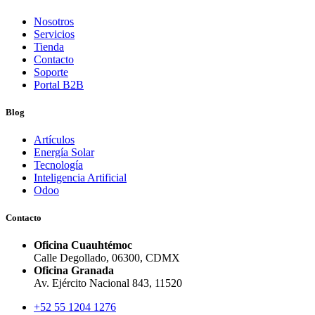
Nosotros
Servicios
Tienda
Contacto
Soporte
Portal B2B
Blog
Artículos
Energía Solar
Tecnología
Inteligencia Artificial
Odoo
Contacto
Oficina Cuauhtémoc
Calle Degollado, 06300, CDMX
Oficina Granada
Av. Ejército Nacional 843, 11520
+52 55 1204 1276