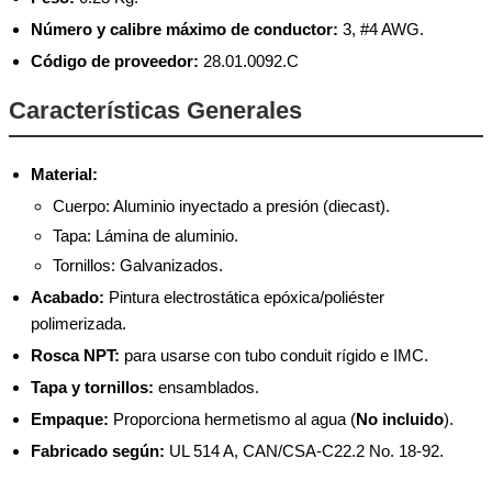
Número y calibre máximo de conductor:
3, #4 AWG.
Código de proveedor:
28.01.0092.C
Características Generales
Material:
Cuerpo: Aluminio inyectado a presión (diecast).
Tapa: Lámina de aluminio.
Tornillos: Galvanizados.
Acabado:
Pintura electrostática epóxica/poliéster
polimerizada.
Rosca NPT:
para usarse con tubo conduit rígido e IMC.
Tapa y tornillos:
ensamblados.
Empaque:
Proporciona hermetismo al agua (
No incluido
).
Fabricado según:
UL 514 A, CAN/CSA-C22.2 No. 18-92.