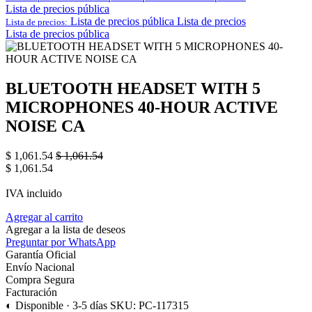
Lista de precios pública
Lista de precios pública
Lista de precios
Lista de precios:
Lista de precios pública
BLUETOOTH HEADSET WITH 5
MICROPHONES 40-HOUR ACTIVE
NOISE CA
$
1,061.54
$
1,061.54
$
1,061.54
IVA incluido
Agregar al carrito
Agregar a la lista de deseos
Preguntar por WhatsApp
Garantía Oficial
Envío Nacional
Compra Segura
Facturación
◐ Disponible · 3-5 días
SKU: PC-117315