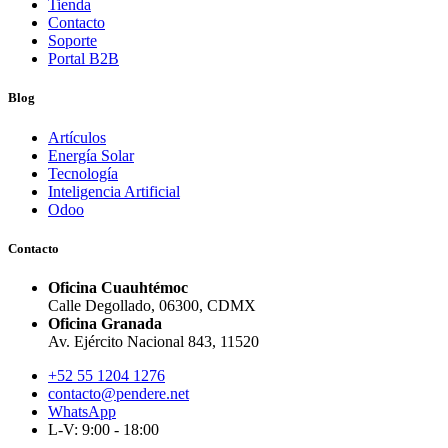
Tienda
Contacto
Soporte
Portal B2B
Blog
Artículos
Energía Solar
Tecnología
Inteligencia Artificial
Odoo
Contacto
Oficina Cuauhtémoc
Calle Degollado, 06300, CDMX
Oficina Granada
Av. Ejército Nacional 843, 11520
+52 55 1204 1276
contacto@pendere.net
WhatsApp
L-V: 9:00 - 18:00