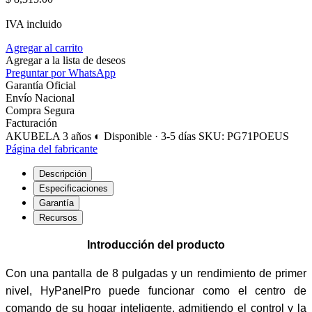
IVA incluido
Agregar al carrito
Agregar a la lista de deseos
Preguntar por WhatsApp
Garantía Oficial
Envío Nacional
Compra Segura
Facturación
AKUBELA
3 años
◐ Disponible · 3-5 días
SKU: PG71POEUS
Página del fabricante
Descripción
Especificaciones
Garantía
Recursos
Introducción del producto
Con una pantalla de 8 pulgadas y un rendimiento de primer
nivel, HyPanelPro puede funcionar como el centro de
comando de su hogar inteligente, admitiendo el control y la