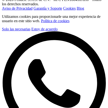
los derechos reservados.
Aviso de Privacidad
Garantía y Soporte
Cookies
Blog
Utilizamos cookies para proporcionarle una mejor experiencia de
usuario en este sitio web.
Política de cookies
Solo las necesarias
Estoy de acuerdo