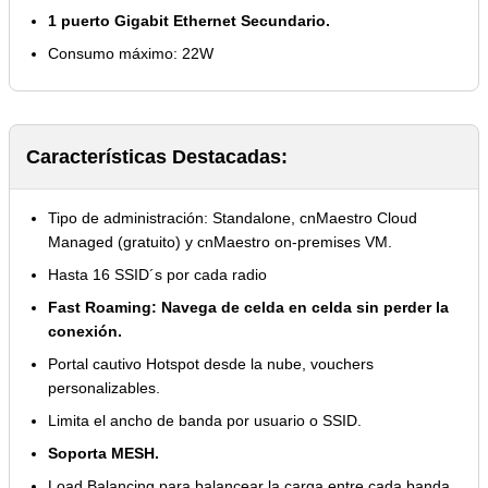
1 puerto Gigabit Ethernet Secundario.
Consumo máximo: 22W
Características Destacadas:
Tipo de administración: Standalone, cnMaestro Cloud
Managed (gratuito) y cnMaestro on-premises VM.
Hasta 16 SSID´s por cada radio
Fast Roaming: Navega de celda en celda sin perder la
conexión.
Portal cautivo Hotspot desde la nube, vouchers
personalizables.
Limita el ancho de banda por usuario o SSID.
Soporta MESH.
Load Balancing para balancear la carga entre cada banda.