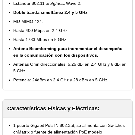
Estándar 802.11 a/b/g/n/ac Wave 2.
Doble banda simultánea 2.4 y 5 GHz.
MU-MIMO 4X4.
Hasta 400 Mbps en 2.4 GHz.
Hasta 1733 Mbps en 5 GHz.
Antena Beamforming para incrementar el desempeño
en la comunicación con los dispositivos.
Antenas Omnidireccionales: 5.25 dBi en 2.4 GHz y 6 dBi en
5 GHz.
Potencia: 24dBm en 2.4 GHz y 28 dBm en 5 GHz.
Características Físicas y Eléctricas:
1 puerto Gigabit PoE IN 802.3at, se alimenta con Switches
cnMatrix o fuente de alimentación PoE modelo