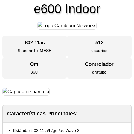
e600 Indoor
802.11ac
512
Standard + MESH
usuarios
Omi
Controlador
360º
gratuito
Características Principales:
Estándar 802.11 a/b/g/n/ac Wave 2.