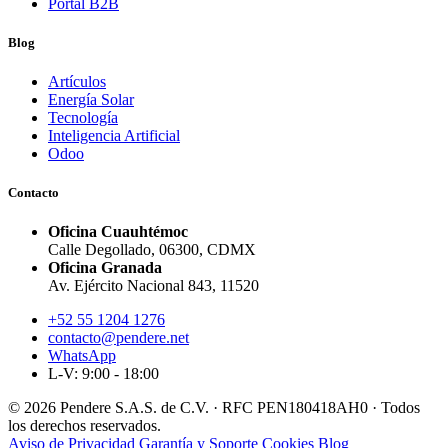
Portal B2B
Blog
Artículos
Energía Solar
Tecnología
Inteligencia Artificial
Odoo
Contacto
Oficina Cuauhtémoc
Calle Degollado, 06300, CDMX
Oficina Granada
Av. Ejército Nacional 843, 11520
+52 55 1204 1276
contacto@pendere.net
WhatsApp
L-V: 9:00 - 18:00
© 2026 Pendere S.A.S. de C.V. · RFC PEN180418AH0 · Todos
los derechos reservados.
Aviso de Privacidad
Garantía y Soporte
Cookies
Blog