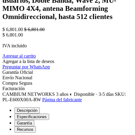
usuarios, Doble Banda, Wave 2, MU-
MIMO 4X4, antena Beamforming
Omnidireccional, hasta 512 clientes
$
6,801.00
$
6,801.00
$
6,801.00
IVA incluido
Agregar al carrito
Agregar a la lista de deseos
Preguntar por WhatsApp
Garantía Oficial
Envío Nacional
Compra Segura
Facturación
CAMBIUM NETWORKS
3 años
◐ Disponible · 3-5 días
SKU:
PL-E600X00A-RW
Página del fabricante
Descripción
Especificaciones
Garantía
Recursos