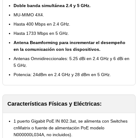
Doble banda simultánea 2.4 y 5 GHz.
MU-MIMO 4X4.
Hasta 400 Mbps en 2.4 GHz.
Hasta 1733 Mbps en 5 GHz.
Antena Beamforming para incrementar el desempeño
en la comunicación con los dispositivos.
Antenas Omnidireccionales: 5.25 dBi en 2.4 GHz y 6 dBi en
5 GHz.
Potencia: 24dBm en 2.4 GHz y 28 dBm en 5 GHz.
Características Físicas y Eléctricas:
1 puerto Gigabit PoE IN 802.3at, se alimenta con Switches
cnMatrix o fuente de alimentación PoE modelo
N000000L034A, no incluidos).