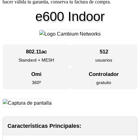
hacer válida tu garantía, conserva tu factura de compra.
e600 Indoor
802.11ac
512
Standard + MESH
usuarios
Omi
Controlador
360º
gratuito
Características Principales: