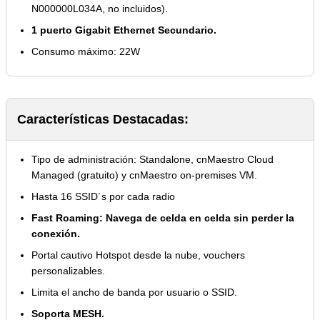
N000000L034A, no incluidos).
1 puerto Gigabit Ethernet Secundario.
Consumo máximo: 22W
Características Destacadas:
Tipo de administración: Standalone, cnMaestro Cloud
Managed (gratuito) y cnMaestro on-premises VM.
Hasta 16 SSID´s por cada radio
Fast Roaming: Navega de celda en celda sin perder la
conexión.
Portal cautivo Hotspot desde la nube, vouchers
personalizables.
Limita el ancho de banda por usuario o SSID.
Soporta MESH.