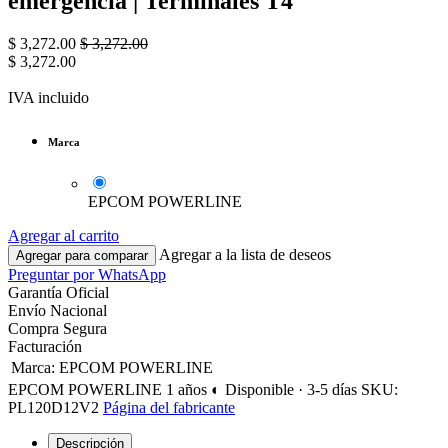
emergencia | Terminales T4
$
3,272.00
$
3,272.00
$
3,272.00
IVA incluido
Marca
EPCOM POWERLINE
Agregar al carrito
Agregar a la lista de deseos
Agregar para comparar
Preguntar por WhatsApp
Garantía Oficial
Envío Nacional
Compra Segura
Facturación
Marca
:
EPCOM POWERLINE
EPCOM POWERLINE
1 años
◐ Disponible · 3-5 días
SKU:
PL120D12V2
Página del fabricante
Descripción