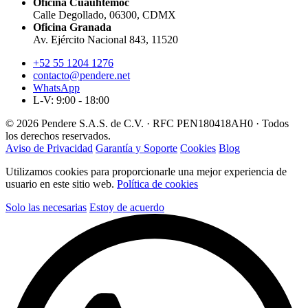
Oficina Cuauhtémoc
Calle Degollado, 06300, CDMX
Oficina Granada
Av. Ejército Nacional 843, 11520
+52 55 1204 1276
contacto@pendere.net
WhatsApp
L-V: 9:00 - 18:00
© 2026 Pendere S.A.S. de C.V. · RFC PEN180418AH0 · Todos
los derechos reservados.
Aviso de Privacidad
Garantía y Soporte
Cookies
Blog
Utilizamos cookies para proporcionarle una mejor experiencia de
usuario en este sitio web.
Política de cookies
Solo las necesarias
Estoy de acuerdo