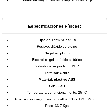
Diseño de mayor vida útil y baja autodescarga
Especificaciones Físicas:
Tipo de Terminales: T4
Positivo: dióxido de plomo
Negativo: plomo
Electrolito: gel de ácido sulfúrico
Válvula de seguridad: EPDR
Terminal: Cobre
Material: plástico ABS
Gris - Azúl
Temperatura de funcionamiento: 25 °C
Dimensiones (largo x ancho x alto): 406 x 173 x 223 mm
Peso: 33.7 Kgs