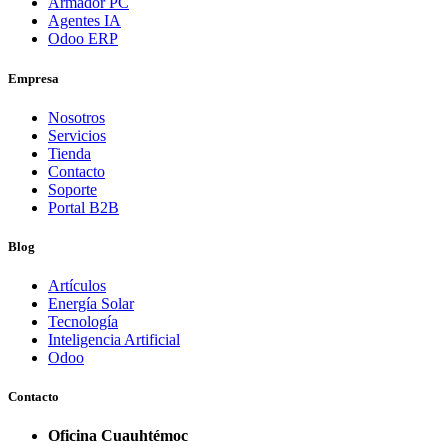
Armador PC
Agentes IA
Odoo ERP
Empresa
Nosotros
Servicios
Tienda
Contacto
Soporte
Portal B2B
Blog
Artículos
Energía Solar
Tecnología
Inteligencia Artificial
Odoo
Contacto
Oficina Cuauhtémoc