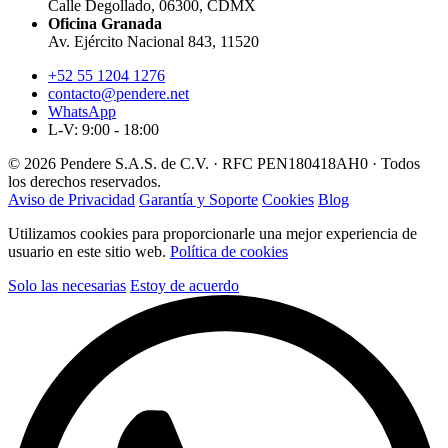
Calle Degollado, 06300, CDMX
Oficina Granada
Av. Ejército Nacional 843, 11520
+52 55 1204 1276
contacto@pendere.net
WhatsApp
L-V: 9:00 - 18:00
© 2026 Pendere S.A.S. de C.V. · RFC PEN180418AH0 · Todos
los derechos reservados.
Aviso de Privacidad
Garantía y Soporte
Cookies
Blog
Utilizamos cookies para proporcionarle una mejor experiencia de
usuario en este sitio web.
Política de cookies
Solo las necesarias
Estoy de acuerdo