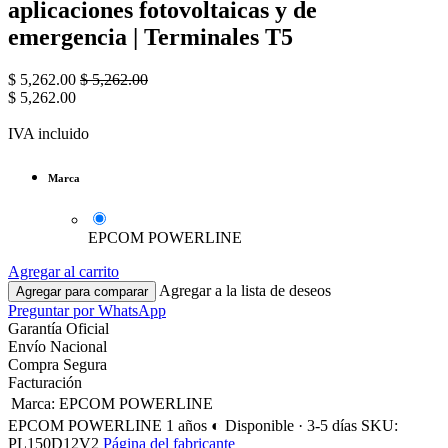
aplicaciones fotovoltaicas y de
emergencia | Terminales T5
$
5,262.00
$
5,262.00
$
5,262.00
IVA incluido
Marca
EPCOM POWERLINE
Agregar al carrito
Agregar a la lista de deseos
Agregar para comparar
Preguntar por WhatsApp
Garantía Oficial
Envío Nacional
Compra Segura
Facturación
Marca
:
EPCOM POWERLINE
EPCOM POWERLINE
1 años
◐ Disponible · 3-5 días
SKU:
PL150D12V2
Página del fabricante