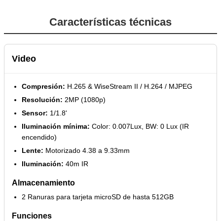
Características técnicas
Video
Compresión:
H.265 & WiseStream II / H.264 / MJPEG
Resolución:
2MP (1080p)
Sensor:
1/1.8'
Iluminación mínima:
Color: 0.007Lux, BW: 0 Lux (IR
encendido)
Lente:
Motorizado 4.38 a 9.33mm
Iluminación:
40m IR
Almacenamiento
2 Ranuras para tarjeta microSD de hasta 512GB
Funciones