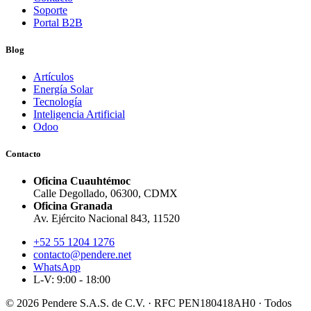
Soporte
Portal B2B
Blog
Artículos
Energía Solar
Tecnología
Inteligencia Artificial
Odoo
Contacto
Oficina Cuauhtémoc
Calle Degollado, 06300, CDMX
Oficina Granada
Av. Ejército Nacional 843, 11520
+52 55 1204 1276
contacto@pendere.net
WhatsApp
L-V: 9:00 - 18:00
© 2026 Pendere S.A.S. de C.V. · RFC PEN180418AH0 · Todos