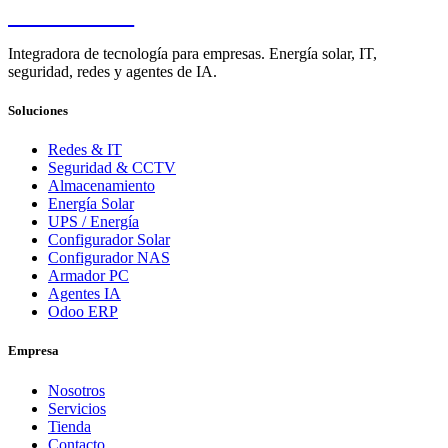
PENDERE
Integradora de tecnología para empresas. Energía solar, IT,
seguridad, redes y agentes de IA.
Soluciones
Redes & IT
Seguridad & CCTV
Almacenamiento
Energía Solar
UPS / Energía
Configurador Solar
Configurador NAS
Armador PC
Agentes IA
Odoo ERP
Empresa
Nosotros
Servicios
Tienda
Contacto