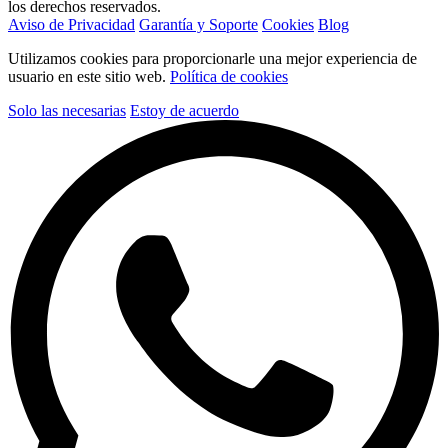
los derechos reservados.
Aviso de Privacidad
Garantía y Soporte
Cookies
Blog
Utilizamos cookies para proporcionarle una mejor experiencia de
usuario en este sitio web.
Política de cookies
Solo las necesarias
Estoy de acuerdo