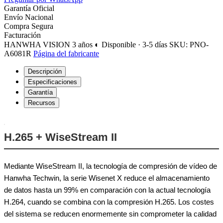
Garantía Oficial
Envío Nacional
Compra Segura
Facturación
HANWHA VISION
3 años
◐ Disponible · 3-5 días
SKU: PNO-
A6081R
Página del fabricante
Descripción
Especificaciones
Garantía
Recursos
H.265 + WiseStream II
Mediante WiseStream II, la tecnología de compresión de vídeo de
Hanwha Techwin, la serie Wisenet X reduce el almacenamiento
de datos hasta un 99% en comparación con la actual tecnología
H.264, cuando se combina con la compresión H.265. Los costes
del sistema se reducen enormemente sin comprometer la calidad