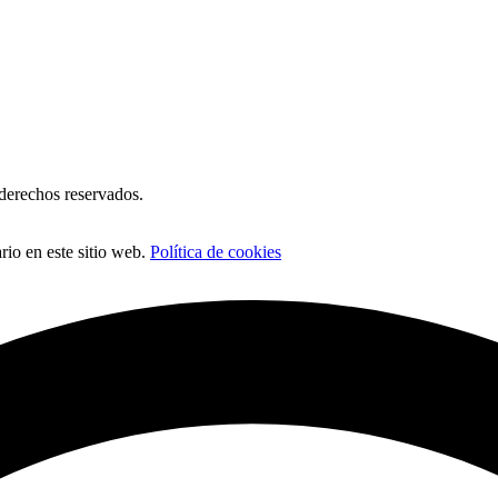
erechos reservados.
io en este sitio web.
Política de cookies