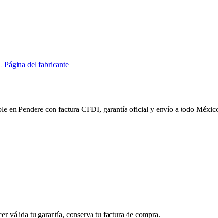
L
Página del fabricante
ble en Pendere con factura CFDI, garantía oficial y envío a todo Méxic
.
cer válida tu garantía, conserva tu factura de compra.