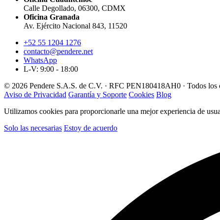
Calle Degollado, 06300, CDMX
Oficina Granada
Av. Ejército Nacional 843, 11520
+52 55 1204 1276
contacto@pendere.net
WhatsApp
L-V: 9:00 - 18:00
© 2026 Pendere S.A.S. de C.V. · RFC PEN180418AH0 · Todos los d
Aviso de Privacidad
Garantía y Soporte
Cookies
Blog
Utilizamos cookies para proporcionarle una mejor experiencia de usuar
Solo las necesarias
Estoy de acuerdo