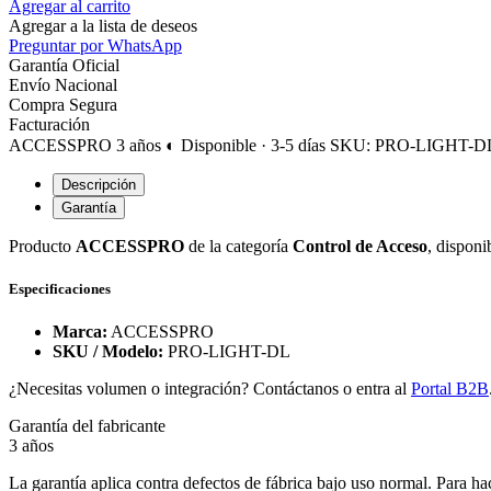
Agregar al carrito
Agregar a la lista de deseos
Preguntar por WhatsApp
Garantía Oficial
Envío Nacional
Compra Segura
Facturación
ACCESSPRO
3 años
◐ Disponible · 3-5 días
SKU: PRO-LIGHT-D
Descripción
Garantía
Producto
ACCESSPRO
de la categoría
Control de Acceso
, disponi
Especificaciones
Marca:
ACCESSPRO
SKU / Modelo:
PRO-LIGHT-DL
¿Necesitas volumen o integración? Contáctanos o entra al
Portal B2B
Garantía del fabricante
3 años
La garantía aplica contra defectos de fábrica bajo uso normal. Para ha