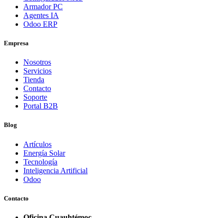
Armador PC
Agentes IA
Odoo ERP
Empresa
Nosotros
Servicios
Tienda
Contacto
Soporte
Portal B2B
Blog
Artículos
Energía Solar
Tecnología
Inteligencia Artificial
Odoo
Contacto
Oficina Cuauhtémoc