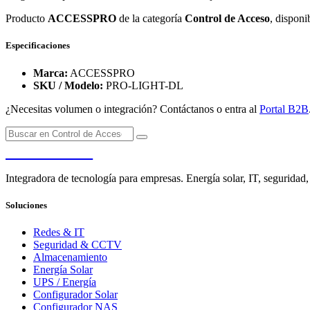
Producto
ACCESSPRO
de la categoría
Control de Acceso
, disponi
Especificaciones
Marca:
ACCESSPRO
SKU / Modelo:
PRO-LIGHT-DL
¿Necesitas volumen o integración? Contáctanos o entra al
Portal B2B
PENDERE
Integradora de tecnología para empresas. Energía solar, IT, seguridad,
Soluciones
Redes & IT
Seguridad & CCTV
Almacenamiento
Energía Solar
UPS / Energía
Configurador Solar
Configurador NAS