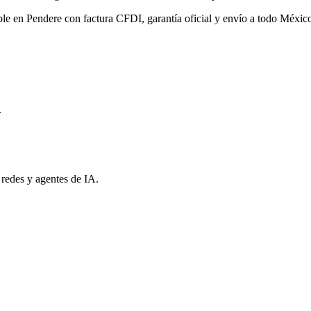
ble en Pendere con factura CFDI, garantía oficial y envío a todo Méxic
.
 redes y agentes de IA.