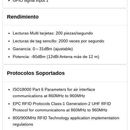
GPIO signal input 1
Rendimiento
Lecturas Multi tarjetas: 200 piezas/segundo
Lecturas de tag sencillo: 2000 veces por segundo
Ganancia: 0～31dBm (ajustable)
Potencia: -80dBm (12dBi Antena más de 12 m)
Protocolos Soportados
ISO18000 Part 6 Parameters for air interface
communications at 860MHz to 960MHz
EPC RFID Protocols Class-1 Generation-2 UHF RFID
Protocol for communications at 860MHz to 960MHz
800/900MHz RFID Technology application implementation
regulations