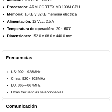
Procesador:
ARM CORTEX M3 100M CPU
Memoria:
16KB y 32KB memoria eléctrica
Alimentación:
12 Vcc, 2.5 A
Temperatura de operación:
-20～60℃
Dimensiones:
152.0 x 68.6 x 440.0 mm
Frecuencias
US: 902～928MHz
China: 920～925MHz
EU: 865～867MHz
Otras frecuencias seleccionables
Comunicación