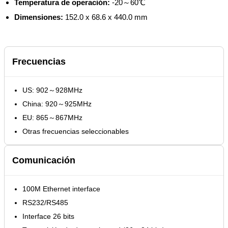
Temperatura de operación:
-20～60℃
Dimensiones:
152.0 x 68.6 x 440.0 mm
Frecuencias
US: 902～928MHz
China: 920～925MHz
EU: 865～867MHz
Otras frecuencias seleccionables
Comunicación
100M Ethernet interface
RS232/RS485
Interface 26 bits