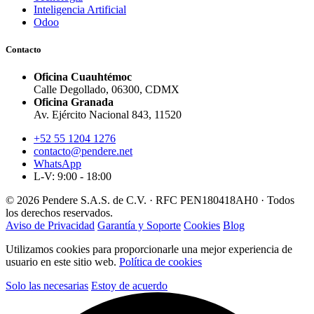
Inteligencia Artificial
Odoo
Contacto
Oficina Cuauhtémoc
Calle Degollado, 06300, CDMX
Oficina Granada
Av. Ejército Nacional 843, 11520
+52 55 1204 1276
contacto@pendere.net
WhatsApp
L-V: 9:00 - 18:00
© 2026 Pendere S.A.S. de C.V. · RFC PEN180418AH0 · Todos
los derechos reservados.
Aviso de Privacidad
Garantía y Soporte
Cookies
Blog
Utilizamos cookies para proporcionarle una mejor experiencia de
usuario en este sitio web.
Política de cookies
Solo las necesarias
Estoy de acuerdo