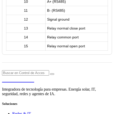
10
A+ (RS485)
11
B- (RS485)
12
Signal ground
13
Relay normal close port
14
Relay common port
15
Relay normal open port
PENDERE
Integradora de tecnología para empresas. Energía solar, IT,
seguridad, redes y agentes de IA.
Soluciones
Redes & IT