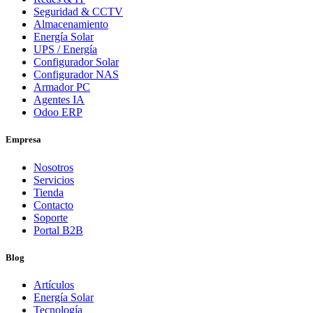
Seguridad & CCTV
Almacenamiento
Energía Solar
UPS / Energía
Configurador Solar
Configurador NAS
Armador PC
Agentes IA
Odoo ERP
Empresa
Nosotros
Servicios
Tienda
Contacto
Soporte
Portal B2B
Blog
Artículos
Energía Solar
Tecnología