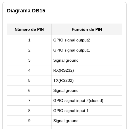
Diagrama DB15
Número de PIN
Función de PIN
1
GPIO signal output2
2
GPIO signal output1
3
Signal ground
4
RX(RS232)
5
TX(RS232)
6
Signal ground
7
GPIO signal input 2(closed)
8
GPIO signal input 1
9
Signal ground