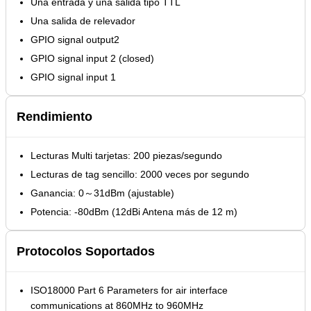
Una entrada y una salida tipo TTL
Una salida de relevador
GPIO signal output2
GPIO signal input 2 (closed)
GPIO signal input 1
Rendimiento
Lecturas Multi tarjetas: 200 piezas/segundo
Lecturas de tag sencillo: 2000 veces por segundo
Ganancia: 0～31dBm (ajustable)
Potencia: -80dBm (12dBi Antena más de 12 m)
Protocolos Soportados
ISO18000 Part 6 Parameters for air interface
communications at 860MHz to 960MHz