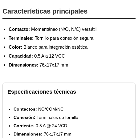
Características principales
Contacto:
Momentáneo (N/O, N/C) versátil
Terminales:
Tornillo para conexión segura
Color:
Blanco para integración estética
Capacidad:
0.5 A a 12 VCC
Dimensiones:
76x17x17 mm
Especificaciones técnicas
Contactos:
NO/COM/NC
Conexión:
Terminales de tornillo
Corriente:
0.5 A @ 24 VCD
Dimensiones:
76x17x17 mm