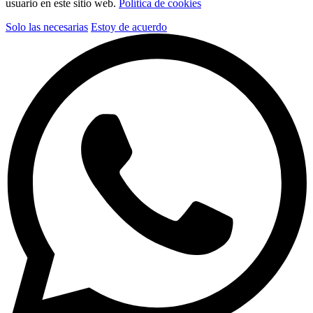
usuario en este sitio web.
Política de cookies
Solo las necesarias
Estoy de acuerdo