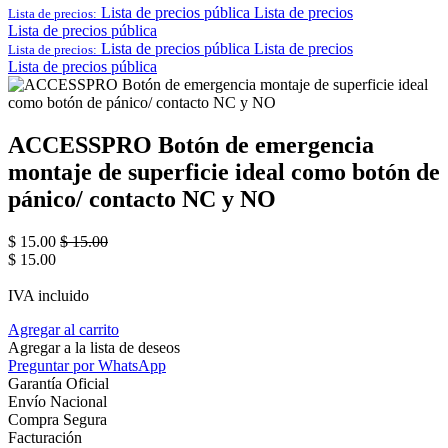
Lista de precios pública
Lista de precios
Lista de precios:
Lista de precios pública
Lista de precios pública
Lista de precios
Lista de precios:
Lista de precios pública
ACCESSPRO Botón de emergencia
montaje de superficie ideal como botón de
pánico/ contacto NC y NO
$
15.00
$
15.00
$
15.00
IVA incluido
Agregar al carrito
Agregar a la lista de deseos
Preguntar por WhatsApp
Garantía Oficial
Envío Nacional
Compra Segura
Facturación