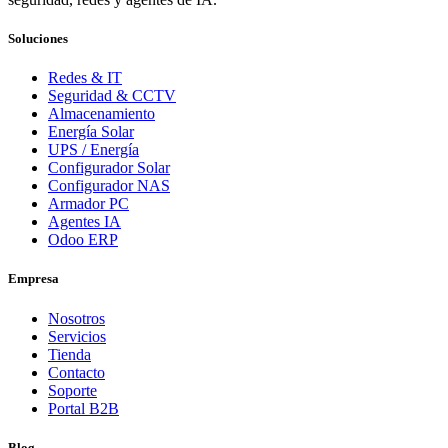
Soluciones
Redes & IT
Seguridad & CCTV
Almacenamiento
Energía Solar
UPS / Energía
Configurador Solar
Configurador NAS
Armador PC
Agentes IA
Odoo ERP
Empresa
Nosotros
Servicios
Tienda
Contacto
Soporte
Portal B2B
Blog