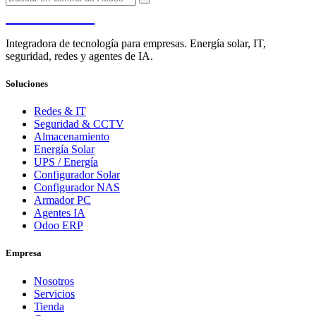
PENDERE
Integradora de tecnología para empresas. Energía solar, IT,
seguridad, redes y agentes de IA.
Soluciones
Redes & IT
Seguridad & CCTV
Almacenamiento
Energía Solar
UPS / Energía
Configurador Solar
Configurador NAS
Armador PC
Agentes IA
Odoo ERP
Empresa
Nosotros
Servicios
Tienda