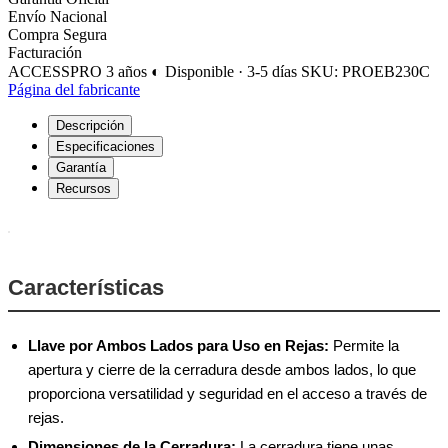
Envío Nacional
Compra Segura
Facturación
ACCESSPRO
3 años
◐ Disponible · 3-5 días
SKU: PROEB230C
Página del fabricante
Descripción
Especificaciones
Garantía
Recursos
Características
Llave por Ambos Lados para Uso en Rejas:
Permite la
apertura y cierre de la cerradura desde ambos lados, lo que
proporciona versatilidad y seguridad en el acceso a través de
rejas.
Dimensiones de la Cerradura:
La cerradura tiene unas