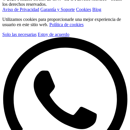
los derechos reservados.
Aviso de Privacidad
Garantía y Soporte
Cookies
Blog
Utilizamos cookies para proporcionarle una mejor experiencia de
usuario en este sitio web.
Política de cookies
Solo las necesarias
Estoy de acuerdo