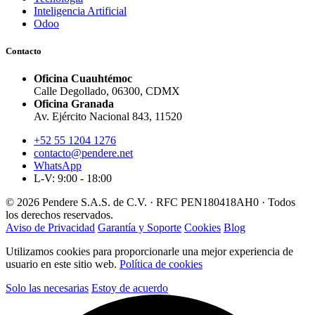
Inteligencia Artificial
Odoo
Contacto
Oficina Cuauhtémoc
Calle Degollado, 06300, CDMX
Oficina Granada
Av. Ejército Nacional 843, 11520
+52 55 1204 1276
contacto@pendere.net
WhatsApp
L-V: 9:00 - 18:00
© 2026 Pendere S.A.S. de C.V. · RFC PEN180418AH0 · Todos
los derechos reservados.
Aviso de Privacidad
Garantía y Soporte
Cookies
Blog
Utilizamos cookies para proporcionarle una mejor experiencia de
usuario en este sitio web.
Política de cookies
Solo las necesarias
Estoy de acuerdo