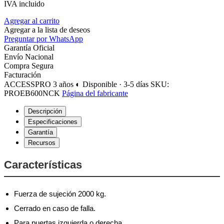
IVA incluido
Agregar al carrito
Agregar a la lista de deseos
Preguntar por WhatsApp
Garantía Oficial
Envío Nacional
Compra Segura
Facturación
ACCESSPRO
3 años
◐ Disponible · 3-5 días
SKU:
PROEB600NCK
Página del fabricante
Descripción
Especificaciones
Garantía
Recursos
Características
Fuerza de sujeción 2000 kg.
Cerrado en caso de falla.
Para puertas izquierda o derecha.