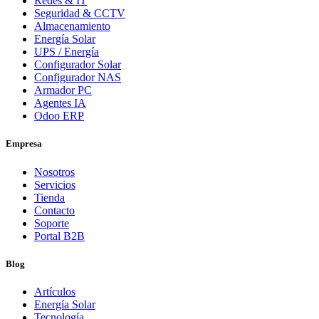
Redes & IT
Seguridad & CCTV
Almacenamiento
Energía Solar
UPS / Energía
Configurador Solar
Configurador NAS
Armador PC
Agentes IA
Odoo ERP
Empresa
Nosotros
Servicios
Tienda
Contacto
Soporte
Portal B2B
Blog
Artículos
Energía Solar
Tecnología