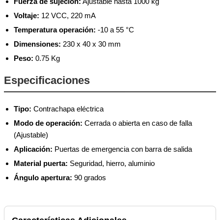
Fuerza de sujeción:
Ajustable hasta 1000 kg
Voltaje:
12 VCC, 220 mA
Temperatura operación:
-10 a 55 °C
Dimensiones:
230 x 40 x 30 mm
Peso:
0.75 Kg
Especificaciones
Tipo:
Contrachapa eléctrica
Modo de operación:
Cerrada o abierta en caso de falla
(Ajustable)
Aplicación:
Puertas de emergencia con barra de salida
Material puerta:
Seguridad, hierro, aluminio
Ángulo apertura:
90 grados