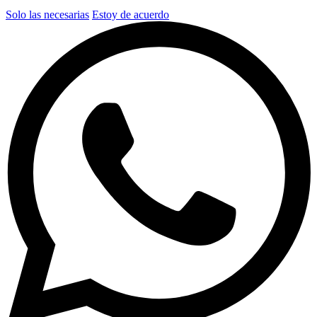
Solo las necesarias
Estoy de acuerdo