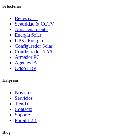
Soluciones
Redes & IT
Seguridad & CCTV
Almacenamiento
Energía Solar
UPS / Energía
Configurador Solar
Configurador NAS
Armador PC
Agentes IA
Odoo ERP
Empresa
Nosotros
Servicios
Tienda
Contacto
Soporte
Portal B2B
Blog