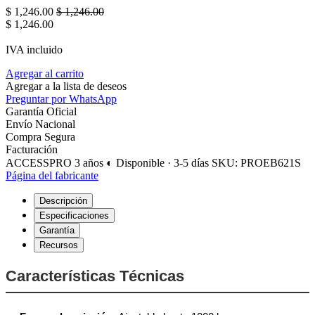
$
1,246.00
$
1,246.00
$
1,246.00
IVA incluido
Agregar al carrito
Agregar a la lista de deseos
Preguntar por WhatsApp
Garantía Oficial
Envío Nacional
Compra Segura
Facturación
ACCESSPRO
3 años
◐ Disponible · 3-5 días
SKU: PROEB621S
Página del fabricante
Descripción
Especificaciones
Garantía
Recursos
Características Técnicas