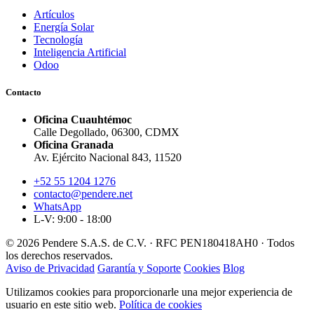
Artículos
Energía Solar
Tecnología
Inteligencia Artificial
Odoo
Contacto
Oficina Cuauhtémoc
Calle Degollado, 06300, CDMX
Oficina Granada
Av. Ejército Nacional 843, 11520
+52 55 1204 1276
contacto@pendere.net
WhatsApp
L-V: 9:00 - 18:00
© 2026 Pendere S.A.S. de C.V. · RFC PEN180418AH0 · Todos
los derechos reservados.
Aviso de Privacidad
Garantía y Soporte
Cookies
Blog
Utilizamos cookies para proporcionarle una mejor experiencia de
usuario en este sitio web.
Política de cookies