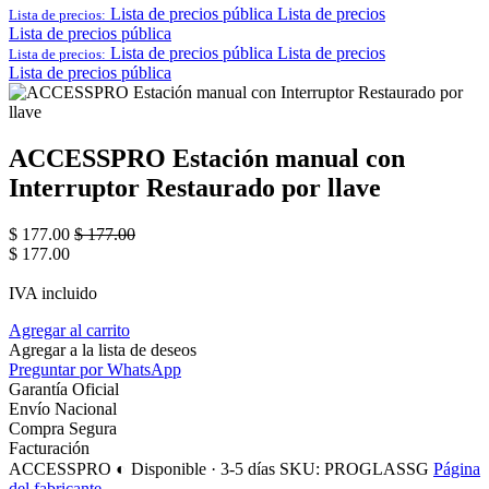
Lista de precios pública
Lista de precios
Lista de precios:
Lista de precios pública
Lista de precios pública
Lista de precios
Lista de precios:
Lista de precios pública
ACCESSPRO Estación manual con
Interruptor Restaurado por llave
$
177.00
$
177.00
$
177.00
IVA incluido
Agregar al carrito
Agregar a la lista de deseos
Preguntar por WhatsApp
Garantía Oficial
Envío Nacional
Compra Segura
Facturación
ACCESSPRO
◐ Disponible · 3-5 días
SKU: PROGLASSG
Página
del fabricante