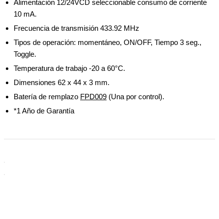
Alimentación 12/24VCD seleccionable consumo de corriente
10 mA.
Frecuencia de transmisión 433.92 MHz
Tipos de operación: momentáneo, ON/OFF, Tiempo 3 seg.,
Toggle.
Temperatura de trabajo -20 a 60°C.
Dimensiones 62 x 44 x 3 mm.
Batería de remplazo
FPD009
(Una por control).
*1 Año de Garantía