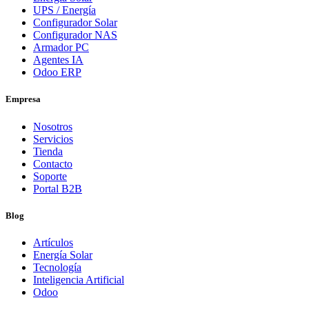
UPS / Energía
Configurador Solar
Configurador NAS
Armador PC
Agentes IA
Odoo ERP
Empresa
Nosotros
Servicios
Tienda
Contacto
Soporte
Portal B2B
Blog
Artículos
Energía Solar
Tecnología
Inteligencia Artificial
Odoo