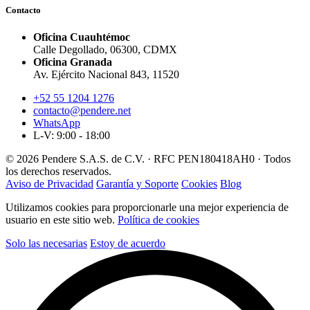
Contacto
Oficina Cuauhtémoc
Calle Degollado, 06300, CDMX
Oficina Granada
Av. Ejército Nacional 843, 11520
+52 55 1204 1276
contacto@pendere.net
WhatsApp
L-V: 9:00 - 18:00
© 2026 Pendere S.A.S. de C.V. · RFC PEN180418AH0 · Todos
los derechos reservados.
Aviso de Privacidad
Garantía y Soporte
Cookies
Blog
Utilizamos cookies para proporcionarle una mejor experiencia de
usuario en este sitio web.
Política de cookies
Solo las necesarias
Estoy de acuerdo