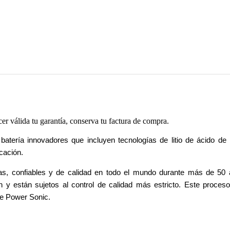
cer válida tu garantía, conserva tu factura de compra.
tería innovadores que incluyen tecnologías de litio de ácido de 
cación.
as, confiables y de calidad en todo el mundo durante más de 50 
n y están sujetos al control de calidad más estricto. Este proceso
de Power Sonic.