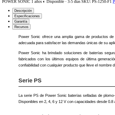
POWER SONIC
1 años
◐ Disponible · 3-5 días
SKU: PS-1250-F1
P
Descripción
Especificaciones
Garantía
Recursos
Power Sonic ofrece una amplia gama de productos de ba
adecuada para satisfacer las demandas únicas de su apli
Power Sonic ha brindado soluciones de baterías segur
fabricados con los últimos equipos de última generació
confiabilidad con cualquier producto que lleve el nombre 
Serie PS
La serie PS de Power Sonic baterías selladas de plomo-
Disponibles en 2, 4, 6 y 12 V con capacidades desde 0.8 