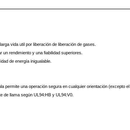
ga vida util por liberación de liberación de gases.
un rendimiento y una fiabilidad superiores.
dad de energía inigualable.
a permite una operación segura en cualquier orientación (excepto el 
nte de llama según UL94:HB y UL94:V0.