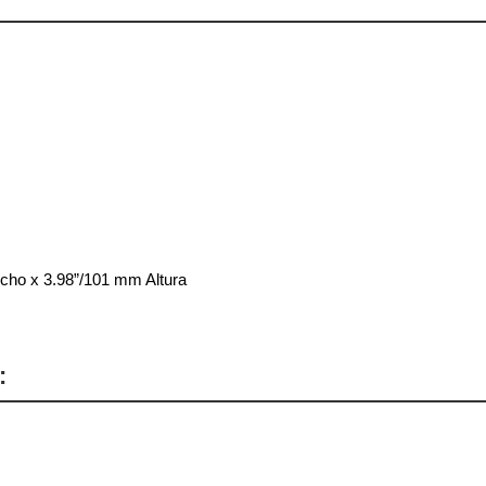
cho x 3.98”/101 mm Altura
: