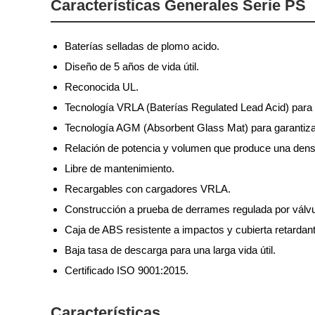
Características Generales Serie PS
Baterías selladas de plomo acido.
Diseño de 5 años de vida útil.
Reconocida UL.
Tecnología VRLA (Baterías Regulated Lead Acid) para lar
Tecnología AGM (Absorbent Glass Mat) para garantizar 
Relación de potencia y volumen que produce una densi
Libre de mantenimiento.
Recargables con cargadores VRLA.
Construcción a prueba de derrames regulada por válvul
Caja de ABS resistente a impactos y cubierta retarda
Baja tasa de descarga para una larga vida útil.
Certificado ISO 9001:2015.
Características