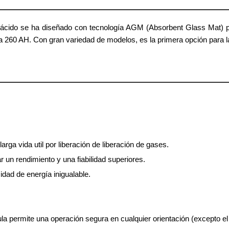
ácido se ha diseñado con tecnología AGM (Absorbent Glass Mat) para
a 260 AH. Con gran variedad de modelos, es la primera opción para l
ga vida util por liberación de liberación de gases.
un rendimiento y una fiabilidad superiores.
dad de energía inigualable.
a permite una operación segura en cualquier orientación (excepto el 