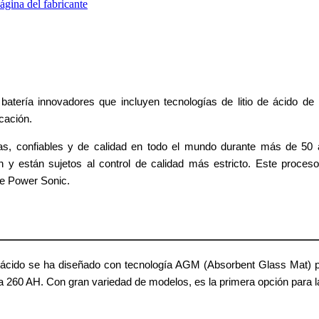
ágina del fabricante
tería innovadores que incluyen tecnologías de litio de ácido de 
cación.
as, confiables y de calidad en todo el mundo durante más de 50 
n y están sujetos al control de calidad más estricto. Este proceso
de Power Sonic.
ácido se ha diseñado con tecnología AGM (Absorbent Glass Mat) para
a 260 AH. Con gran variedad de modelos, es la primera opción para l