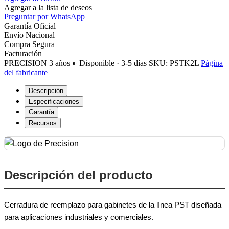
Agregar a la lista de deseos
Preguntar por WhatsApp
Garantía Oficial
Envío Nacional
Compra Segura
Facturación
PRECISION
3 años
◐ Disponible · 3-5 días
SKU: PSTK2L
Página
del fabricante
Descripción
Especificaciones
Garantía
Recursos
Descripción del producto
Cerradura de reemplazo para gabinetes de la línea PST diseñada
para aplicaciones industriales y comerciales.