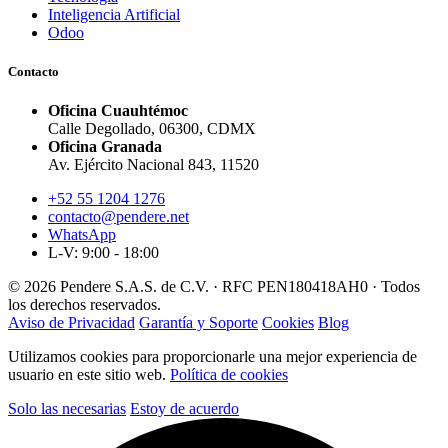
Inteligencia Artificial
Odoo
Contacto
Oficina Cuauhtémoc
Calle Degollado, 06300, CDMX
Oficina Granada
Av. Ejército Nacional 843, 11520
+52 55 1204 1276
contacto@pendere.net
WhatsApp
L-V: 9:00 - 18:00
© 2026 Pendere S.A.S. de C.V. · RFC PEN180418AH0 · Todos
los derechos reservados.
Aviso de Privacidad
Garantía y Soporte
Cookies
Blog
Utilizamos cookies para proporcionarle una mejor experiencia de
usuario en este sitio web.
Política de cookies
Solo las necesarias
Estoy de acuerdo