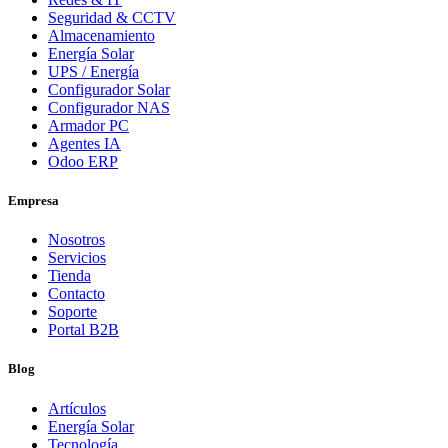
Seguridad & CCTV
Almacenamiento
Energía Solar
UPS / Energía
Configurador Solar
Configurador NAS
Armador PC
Agentes IA
Odoo ERP
Empresa
Nosotros
Servicios
Tienda
Contacto
Soporte
Portal B2B
Blog
Artículos
Energía Solar
Tecnología