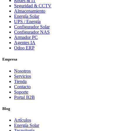
Redes & IT
Seguridad & CCTV
Almacenamiento
Energía Solar
UPS / Energía
Configurador Solar
Configurador NAS
Armador PC
Agentes IA
Odoo ERP
Empresa
Nosotros
Servicios
Tienda
Contacto
Soporte
Portal B2B
Blog
Artículos
Energía Solar
Tecnología