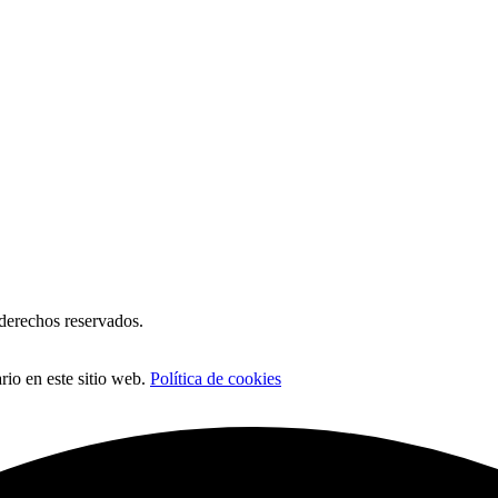
erechos reservados.
io en este sitio web.
Política de cookies