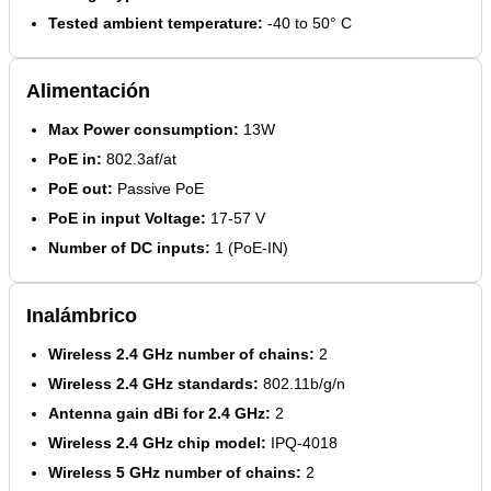
Tested ambient temperature:
-40 to 50° C
Alimentación
Max Power consumption:
13W
PoE in:
802.3af/at
PoE out:
Passive PoE
PoE in input Voltage:
17-57 V
Number of DC inputs:
1 (PoE-IN)
Inalámbrico
Wireless 2.4 GHz number of chains:
2
Wireless 2.4 GHz standards:
802.11b/g/n
Antenna gain dBi for 2.4 GHz:
2
Wireless 2.4 GHz chip model:
IPQ-4018
Wireless 5 GHz number of chains:
2