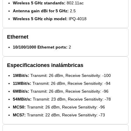
Wireless 5 GHz standards:
802.11ac
Antenna gain dBi for 5 GHz:
2.5
Wireless 5 GHz chip model:
IPQ-4018
Ethernet
10/100/1000 Ethernet ports:
2
Especificaciones inalámbricas
1MBit/s:
Transmit: 26 dBm, Receive Sensitivity: -100
11MBit/s:
Transmit: 26 dBm, Receive Sensitivity: -94
6MBit/s:
Transmit: 26 dBm, Receive Sensitivity: -96
54MBit/s:
Transmit: 23 dBm, Receive Sensitivity: -78
MCS0:
Transmit: 26 dBm, Receive Sensitivity: -96
MCS7:
Transmit: 22 dBm, Receive Sensitivity: -73