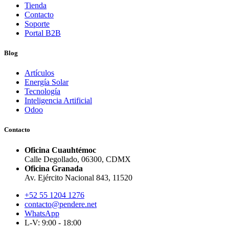
Tienda
Contacto
Soporte
Portal B2B
Blog
Artículos
Energía Solar
Tecnología
Inteligencia Artificial
Odoo
Contacto
Oficina Cuauhtémoc
Calle Degollado, 06300, CDMX
Oficina Granada
Av. Ejército Nacional 843, 11520
+52 55 1204 1276
contacto@pendere.net
WhatsApp
L-V: 9:00 - 18:00