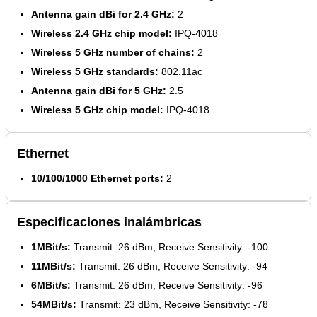
Antenna gain dBi for 2.4 GHz:
2
Wireless 2.4 GHz chip model:
IPQ-4018
Wireless 5 GHz number of chains:
2
Wireless 5 GHz standards:
802.11ac
Antenna gain dBi for 5 GHz:
2.5
Wireless 5 GHz chip model:
IPQ-4018
Ethernet
10/100/1000 Ethernet ports:
2
Especificaciones inalámbricas
1MBit/s:
Transmit: 26 dBm, Receive Sensitivity: -100
11MBit/s:
Transmit: 26 dBm, Receive Sensitivity: -94
6MBit/s:
Transmit: 26 dBm, Receive Sensitivity: -96
54MBit/s:
Transmit: 23 dBm, Receive Sensitivity: -78