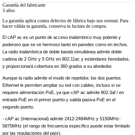
Garantía del fabricante
3 años
La garantía aplica contra defectos de fábrica bajo uso normal. Para
hacer válida tu garantía, conserva tu factura de compra.
El cAP ac es un punto de acceso inalámbrico muy potente y
poderoso que se ve hermoso tanto en paredes como en techos.
La radio inalámbrica de doble banda simultánea admite doble
cadena de 2 GHz y 5 GHz en 802.11ac y estándares heredados,
y proporcionará cobertura en 360 grados a su alrededor.
Aunque la radio admite el modo de repetidor, los dos puertos
Ethernet le permiten ampliar su red con cables, incluso si se
requiere alimentación PoE, ya que cAP ac admite 802.3af / en
entrada PoE en el primer puerto y salida pasiva PoE en el
segundo puerto.
- cAP ac (Internacional) admite 2412-2484MHz y 5150MHz-
5875MHz (el rango de frecuencia específico puede estar limitado
por las regulaciones del país).