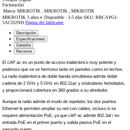
Facturación
Marca
:
MIKROTIK
,
MIKROTIK
,
MIKROTIK
MIKROTIK
3 años
◐ Disponible · 3-5 días
SKU: RBCAPGI-
5ACD2ND
Página del fabricante
Descripción
Especificaciones
Garantía
Recursos
El cAP ac es un punto de acceso inalámbrico muy potente y
poderoso que se ve hermoso tanto en paredes como en techos.
La radio inalámbrica de doble banda simultánea admite doble
cadena de 2 GHz y 5 GHz en 802.11ac y estándares heredados,
y proporcionará cobertura en 360 grados a su alrededor.
Aunque la radio admite el modo de repetidor, los dos puertos
Ethernet le permiten ampliar su red con cables, incluso si se
requiere alimentación PoE, ya que cAP ac admite 802.3af / en
entrada PoE en el primer puerto y salida pasiva PoE en el
segundo puerto.