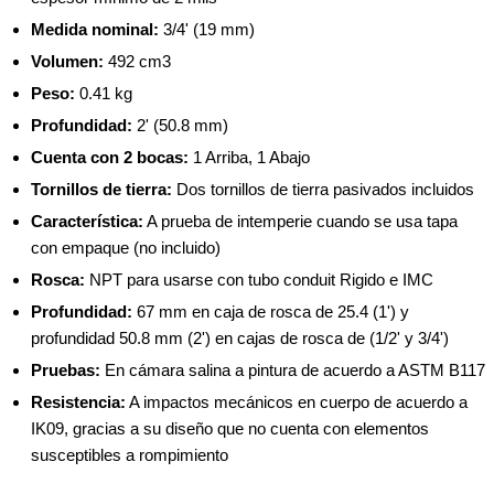
Medida nominal:
3/4' (19 mm)
Volumen:
492 cm3
Peso:
0.41 kg
Profundidad:
2' (50.8 mm)
Cuenta con 2 bocas:
1 Arriba, 1 Abajo
Tornillos de tierra:
Dos tornillos de tierra pasivados incluidos
Característica:
A prueba de intemperie cuando se usa tapa
con empaque (no incluido)
Rosca:
NPT para usarse con tubo conduit Rigido e IMC
Profundidad:
67 mm en caja de rosca de 25.4 (1') y
profundidad 50.8 mm (2') en cajas de rosca de (1/2' y 3/4')
Pruebas:
En cámara salina a pintura de acuerdo a ASTM B117
Resistencia:
A impactos mecánicos en cuerpo de acuerdo a
IK09, gracias a su diseño que no cuenta con elementos
susceptibles a rompimiento