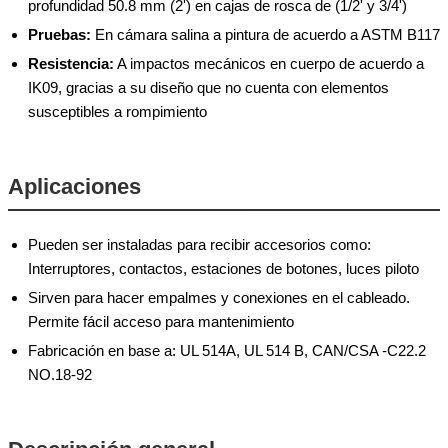
profundidad 50.8 mm (2') en cajas de rosca de (1/2' y 3/4')
Pruebas:
En cámara salina a pintura de acuerdo a ASTM B117
Resistencia:
A impactos mecánicos en cuerpo de acuerdo a
IK09, gracias a su diseño que no cuenta con elementos
susceptibles a rompimiento
Aplicaciones
Pueden ser instaladas para recibir accesorios como:
Interruptores, contactos, estaciones de botones, luces piloto
Sirven para hacer empalmes y conexiones en el cableado.
Permite fácil acceso para mantenimiento
Fabricación en base a: UL 514A, UL 514 B, CAN/CSA -C22.2
NO.18-92