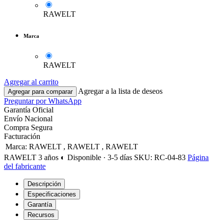
RAWELT
Marca
RAWELT
Agregar al carrito
Agregar a la lista de deseos
Agregar para comparar
Preguntar por WhatsApp
Garantía Oficial
Envío Nacional
Compra Segura
Facturación
Marca
:
RAWELT
,
RAWELT
,
RAWELT
RAWELT
3 años
◐ Disponible · 3-5 días
SKU: RC-04-83
Página
del fabricante
Descripción
Especificaciones
Garantía
Recursos