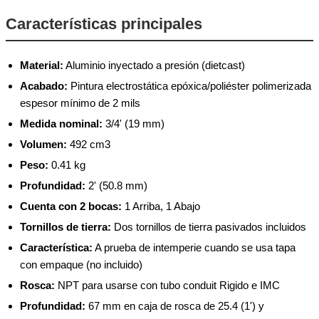
Características principales
Material:
Aluminio inyectado a presión (dietcast)
Acabado:
Pintura electrostática epóxica/poliéster polimerizada
espesor mínimo de 2 mils
Medida nominal:
3/4' (19 mm)
Volumen:
492 cm3
Peso:
0.41 kg
Profundidad:
2' (50.8 mm)
Cuenta con 2 bocas:
1 Arriba, 1 Abajo
Tornillos de tierra:
Dos tornillos de tierra pasivados incluidos
Característica:
A prueba de intemperie cuando se usa tapa
con empaque (no incluido)
Rosca:
NPT para usarse con tubo conduit Rigido e IMC
Profundidad:
67 mm en caja de rosca de 25.4 (1') y