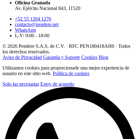
Oficina Granada
Av. Ejército Nacional 843, 11520
+52 55 1204 1276
contacto@pendere.net
WhatsApp
L-V: 9:00 - 18:00
© 2026 Pendere S.A.S. de C.V. · RFC PEN180418AH0 · Todos
los derechos reservados.
Aviso de Privacidad
Garantía y Soporte
Cookies
Blog
Utilizamos cookies para proporcionarle una mejor experiencia de
usuario en este sitio web.
Política de cookies
Solo las necesarias
Estoy de acuerdo