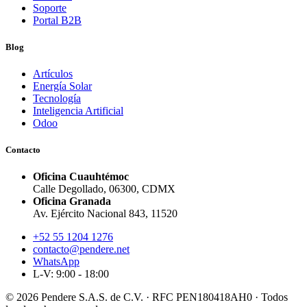
Soporte
Portal B2B
Blog
Artículos
Energía Solar
Tecnología
Inteligencia Artificial
Odoo
Contacto
Oficina Cuauhtémoc
Calle Degollado, 06300, CDMX
Oficina Granada
Av. Ejército Nacional 843, 11520
+52 55 1204 1276
contacto@pendere.net
WhatsApp
L-V: 9:00 - 18:00
© 2026 Pendere S.A.S. de C.V. · RFC PEN180418AH0 · Todos