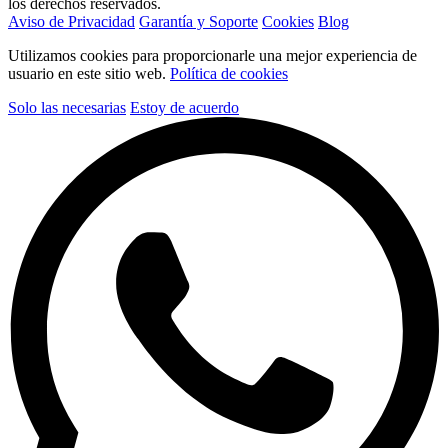
los derechos reservados.
Aviso de Privacidad
Garantía y Soporte
Cookies
Blog
Utilizamos cookies para proporcionarle una mejor experiencia de
usuario en este sitio web.
Política de cookies
Solo las necesarias
Estoy de acuerdo