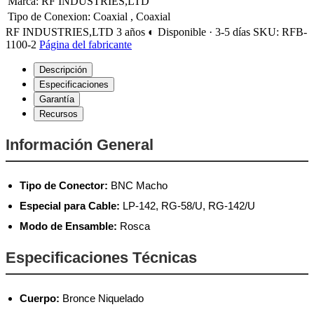
Marca
:
RF INDUSTRIES,LTD
Tipo de Conexion
:
Coaxial
,
Coaxial
RF INDUSTRIES,LTD
3 años
◐ Disponible · 3-5 días
SKU: RFB-
1100-2
Página del fabricante
Descripción
Especificaciones
Garantía
Recursos
Información General
Tipo de Conector:
BNC Macho
Especial para Cable:
LP-142, RG-58/U, RG-142/U
Modo de Ensamble:
Rosca
Especificaciones Técnicas
Cuerpo:
Bronce Niquelado