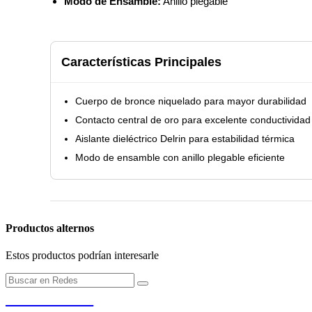
Modo de Ensamble:
Anillo plegable
Características Principales
Cuerpo de bronce niquelado para mayor durabilidad
Contacto central de oro para excelente conductividad
Aislante dieléctrico Delrin para estabilidad térmica
Modo de ensamble con anillo plegable eficiente
Productos alternos
Estos productos podrían interesarle
PENDERE