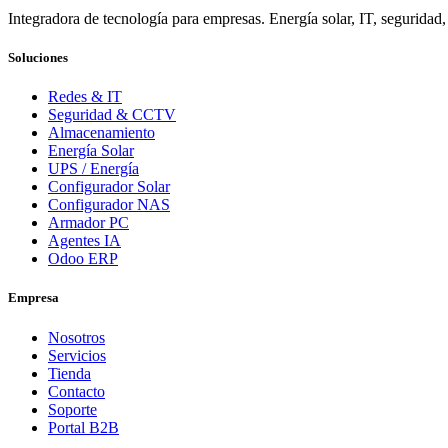
Integradora de tecnología para empresas. Energía solar, IT, seguridad,
Soluciones
Redes & IT
Seguridad & CCTV
Almacenamiento
Energía Solar
UPS / Energía
Configurador Solar
Configurador NAS
Armador PC
Agentes IA
Odoo ERP
Empresa
Nosotros
Servicios
Tienda
Contacto
Soporte
Portal B2B