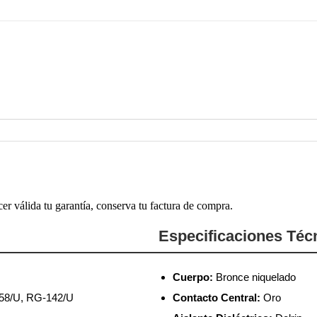
cer válida tu garantía, conserva tu factura de compra.
Especificaciones Téc
Cuerpo:
Bronce niquelado
58/U, RG-142/U
Contacto Central:
Oro