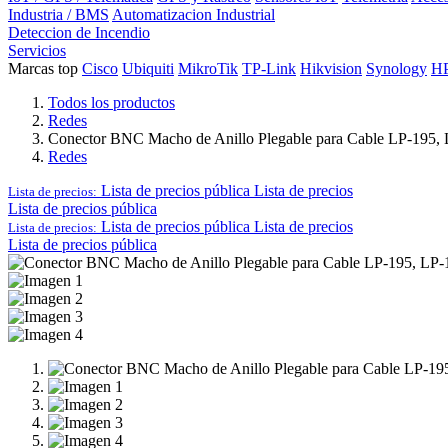
Industria / BMS
Automatizacion Industrial
Deteccion de Incendio
Servicios
Marcas top
Cisco
Ubiquiti
MikroTik
TP-Link
Hikvision
Synology
H
Todos los productos
Redes
Conector BNC Macho de Anillo Plegable para Cable LP-195,
Redes
Lista de precios pública
Lista de precios
Lista de precios:
Lista de precios pública
Lista de precios pública
Lista de precios
Lista de precios:
Lista de precios pública