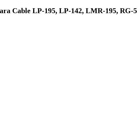
ara Cable LP-195, LP-142, LMR-195, RG-58