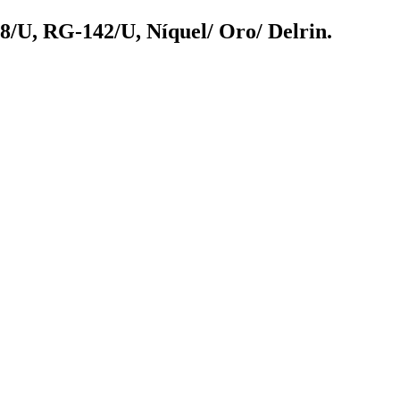
/U, RG-142/U, Níquel/ Oro/ Delrin.