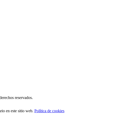
erechos reservados.
io en este sitio web.
Política de cookies