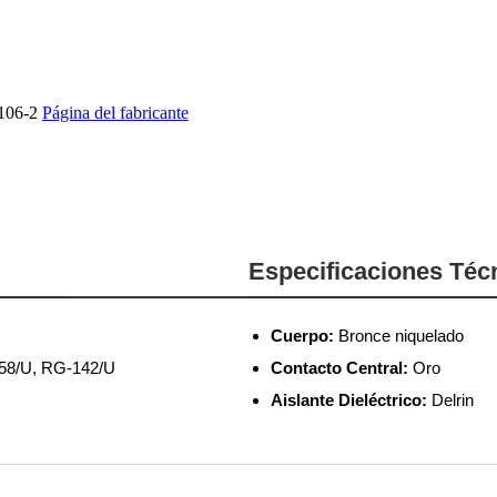
106-2
Página del fabricante
Especificaciones Téc
Cuerpo:
Bronce niquelado
58/U, RG-142/U
Contacto Central:
Oro
Aislante Dieléctrico:
Delrin