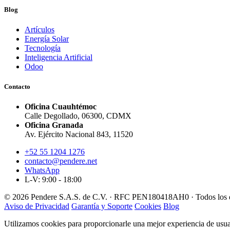
Blog
Artículos
Energía Solar
Tecnología
Inteligencia Artificial
Odoo
Contacto
Oficina Cuauhtémoc
Calle Degollado, 06300, CDMX
Oficina Granada
Av. Ejército Nacional 843, 11520
+52 55 1204 1276
contacto@pendere.net
WhatsApp
L-V: 9:00 - 18:00
© 2026 Pendere S.A.S. de C.V. · RFC PEN180418AH0 · Todos los d
Aviso de Privacidad
Garantía y Soporte
Cookies
Blog
Utilizamos cookies para proporcionarle una mejor experiencia de usuar