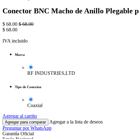
Conector BNC Macho de Anillo Plegable p
$
68.00
$
68.00
$
68.00
IVA incluido
Marca
RF INDUSTRIES,LTD
Tipo de Conexion
Coaxial
Agregar al carrito
Agregar a la lista de deseos
Agregar para comparar
Preguntar por WhatsApp
Garantía Oficial