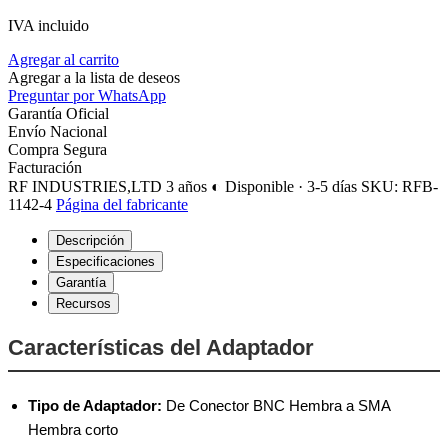
IVA incluido
Agregar al carrito
Agregar a la lista de deseos
Preguntar por WhatsApp
Garantía Oficial
Envío Nacional
Compra Segura
Facturación
RF INDUSTRIES,LTD
3 años
◐ Disponible · 3-5 días
SKU: RFB-
1142-4
Página del fabricante
Descripción
Especificaciones
Garantía
Recursos
Características del Adaptador
Tipo de Adaptador:
De Conector BNC Hembra a SMA
Hembra corto