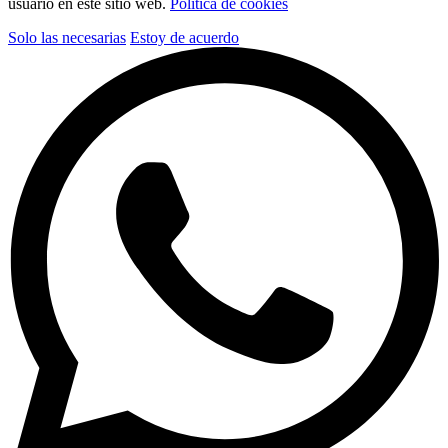
usuario en este sitio web.
Política de cookies
Solo las necesarias
Estoy de acuerdo