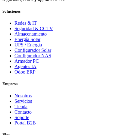
Soluciones
Redes & IT
Seguridad & CCTV
Almacenamiento
Energía Solar
UPS / Energía
Configurador Solar
Configurador NAS
Armador PC
Agentes IA
Odoo ERP
Empresa
Nosotros
Servicios
Tienda
Contacto
Soporte
Portal B2B
Blog