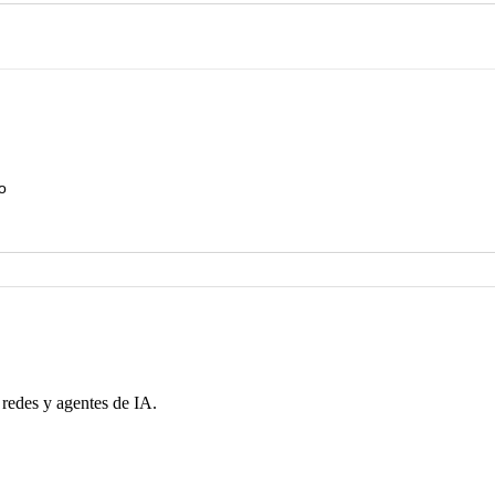
o
 redes y agentes de IA.