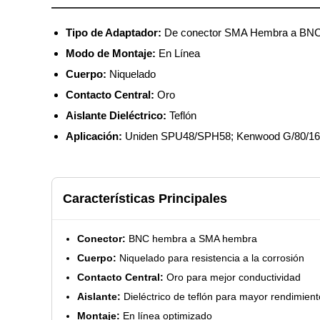
Tipo de Adaptador:
De conector SMA Hembra a BN
Modo de Montaje:
En Línea
Cuerpo:
Niquelado
Contacto Central:
Oro
Aislante Dieléctrico:
Teflón
Aplicación:
Uniden SPU48/SPH58; Kenwood G/80/160
Características Principales
Conector:
BNC hembra a SMA hembra
Cuerpo:
Niquelado para resistencia a la corrosión
Contacto Central:
Oro para mejor conductividad
Aislante:
Dieléctrico de teflón para mayor rendimient
Montaje:
En línea optimizado