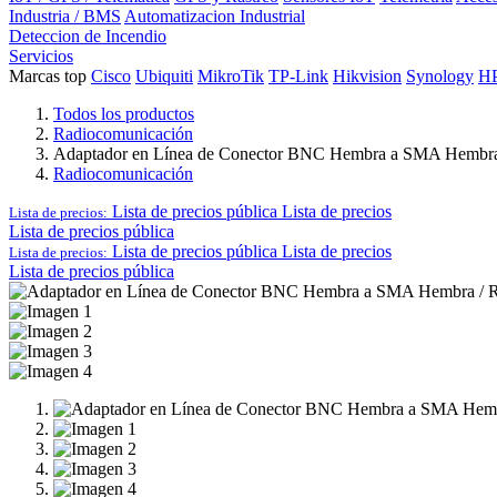
Industria / BMS
Automatizacion Industrial
Deteccion de Incendio
Servicios
Marcas top
Cisco
Ubiquiti
MikroTik
TP-Link
Hikvision
Synology
H
Todos los productos
Radiocomunicación
Adaptador en Línea de Conector BNC Hembra a SMA Hembra / 
Radiocomunicación
Lista de precios pública
Lista de precios
Lista de precios:
Lista de precios pública
Lista de precios pública
Lista de precios
Lista de precios:
Lista de precios pública