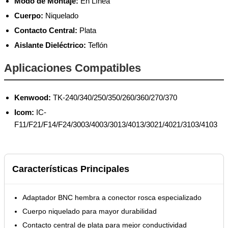
Modo de Montaje:
En Línea
Cuerpo:
Niquelado
Contacto Central:
Plata
Aislante Dieléctrico:
Teflón
Aplicaciones Compatibles
Kenwood:
TK-240/340/250/350/260/360/270/370
Icom:
IC-
F11/F21/F14/F24/3003/4003/3013/4013/3021/4021/3103/4103
Características Principales
Adaptador BNC hembra a conector rosca especializado
Cuerpo niquelado para mayor durabilidad
Contacto central de plata para mejor conductividad