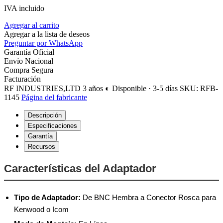
IVA incluido
Agregar al carrito
Agregar a la lista de deseos
Preguntar por WhatsApp
Garantía Oficial
Envío Nacional
Compra Segura
Facturación
RF INDUSTRIES,LTD
3 años
◐ Disponible · 3-5 días
SKU: RFB-
1145
Página del fabricante
Descripción
Especificaciones
Garantía
Recursos
Características del Adaptador
Tipo de Adaptador:
De BNC Hembra a Conector Rosca para
Kenwood o Icom