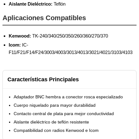
Aislante Dieléctrico:
Teflón
Aplicaciones Compatibles
Kenwood:
TK-240/340/250/350/260/360/270/370
Icom:
IC-
F11/F21/F14/F24/3003/4003/3013/4013/3021/4021/3103/4103
Características Principales
Adaptador BNC hembra a conector rosca especializado
Cuerpo niquelado para mayor durabilidad
Contacto central de plata para mejor conductividad
Aislante dieléctrico de teflón resistente
Compatibilidad con radios Kenwood e Icom