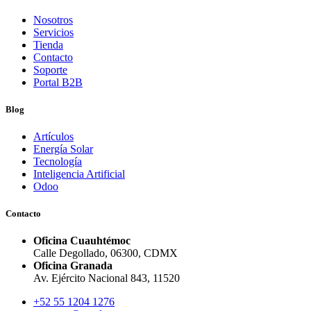
Nosotros
Servicios
Tienda
Contacto
Soporte
Portal B2B
Blog
Artículos
Energía Solar
Tecnología
Inteligencia Artificial
Odoo
Contacto
Oficina Cuauhtémoc
Calle Degollado, 06300, CDMX
Oficina Granada
Av. Ejército Nacional 843, 11520
+52 55 1204 1276