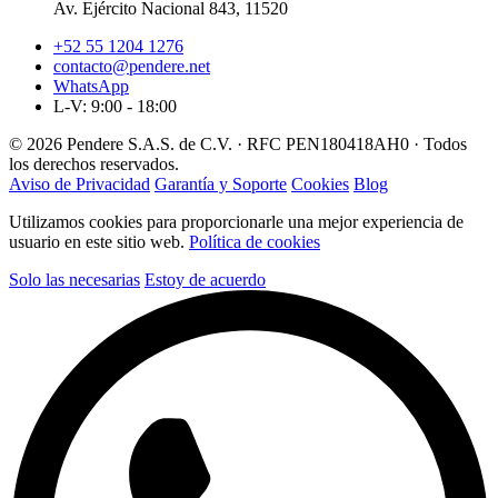
Av. Ejército Nacional 843, 11520
+52 55 1204 1276
contacto@pendere.net
WhatsApp
L-V: 9:00 - 18:00
© 2026 Pendere S.A.S. de C.V. · RFC PEN180418AH0 · Todos
los derechos reservados.
Aviso de Privacidad
Garantía y Soporte
Cookies
Blog
Utilizamos cookies para proporcionarle una mejor experiencia de
usuario en este sitio web.
Política de cookies
Solo las necesarias
Estoy de acuerdo