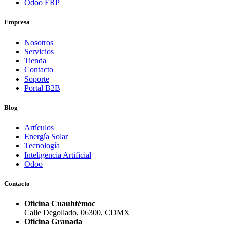
Odoo ERP
Empresa
Nosotros
Servicios
Tienda
Contacto
Soporte
Portal B2B
Blog
Artículos
Energía Solar
Tecnología
Inteligencia Artificial
Odoo
Contacto
Oficina Cuauhtémoc
Calle Degollado, 06300, CDMX
Oficina Granada