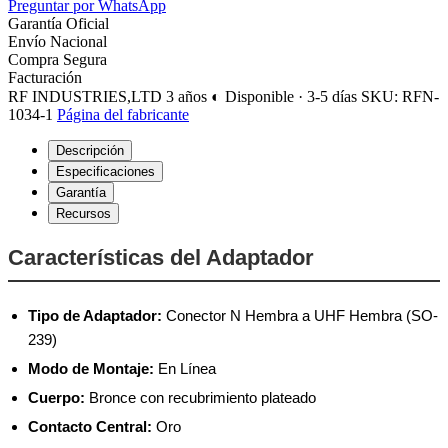
Preguntar por WhatsApp
Garantía Oficial
Envío Nacional
Compra Segura
Facturación
RF INDUSTRIES,LTD
3 años
◐ Disponible · 3-5 días
SKU: RFN-
1034-1
Página del fabricante
Descripción
Especificaciones
Garantía
Recursos
Características del Adaptador
Tipo de Adaptador:
Conector N Hembra a UHF Hembra (SO-
239)
Modo de Montaje:
En Línea
Cuerpo:
Bronce con recubrimiento plateado
Contacto Central:
Oro