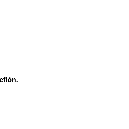
eflón.