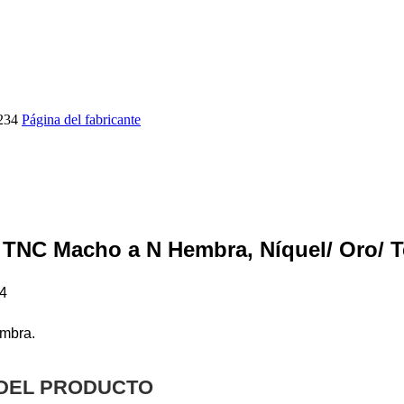
234
Página del fabricante
 TNC Macho a N Hembra, Níquel/ Oro/ T
4
mbra.
 DEL PRODUCTO