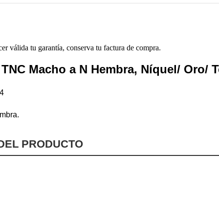
cer válida tu garantía, conserva tu factura de compra.
 TNC Macho a N Hembra, Níquel/ Oro/ T
4
mbra.
 DEL PRODUCTO