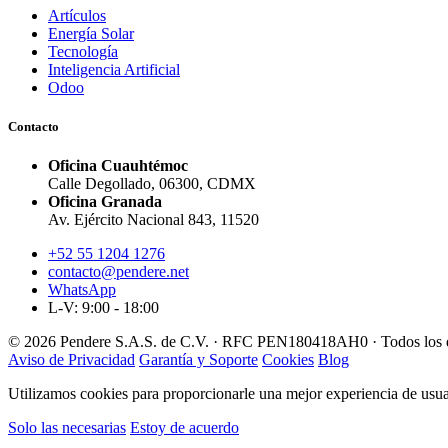
Artículos
Energía Solar
Tecnología
Inteligencia Artificial
Odoo
Contacto
Oficina Cuauhtémoc
Calle Degollado, 06300, CDMX
Oficina Granada
Av. Ejército Nacional 843, 11520
+52 55 1204 1276
contacto@pendere.net
WhatsApp
L-V: 9:00 - 18:00
© 2026 Pendere S.A.S. de C.V. · RFC PEN180418AH0 · Todos los d
Aviso de Privacidad
Garantía y Soporte
Cookies
Blog
Utilizamos cookies para proporcionarle una mejor experiencia de usuar
Solo las necesarias
Estoy de acuerdo