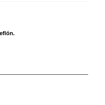
eflón.