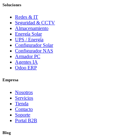
Soluciones
Redes & IT
Seguridad & CCTV
Almacenamiento
Energía Solar
UPS / Energía
Configurador Solar
Configurador NAS
Armador PC
Agentes IA
Odoo ERP
Empresa
Nosotros
Servicios
Tienda
Contacto
Soporte
Portal B2B
Blog