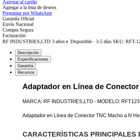
Agregar al carrito
Agregar a la lista de deseos
Preguntar por WhatsApp
Garantía Oficial
Envío Nacional
Compra Segura
Facturación
RF INDUSTRIES,LTD
3 años
◐ Disponible · 3-5 días
SKU: RFT-1
Descripción
Especificaciones
Garantía
Recursos
Adaptador en Línea de Conector
MARCA: RF INDUSTRIES,LTD - MODELO: RFT123
Adaptador en Línea de Conector TNC Macho a N He
CARACTERÍSTICAS PRINCIPALES