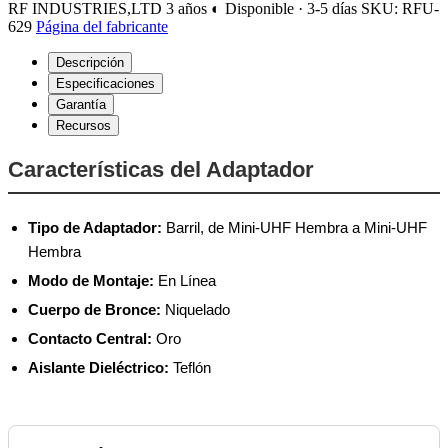
RF INDUSTRIES,LTD
3 años
◐ Disponible · 3-5 días
SKU: RFU-
629
Página del fabricante
Descripción
Especificaciones
Garantía
Recursos
Características del Adaptador
Tipo de Adaptador:
Barril, de Mini-UHF Hembra a Mini-UHF
Hembra
Modo de Montaje:
En Línea
Cuerpo de Bronce:
Niquelado
Contacto Central:
Oro
Aislante Dieléctrico:
Teflón