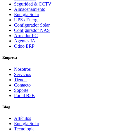
Seguridad & CCTV
Almacenamiento
Energía Solar
UPS / Energía
Configurador Solar
Configurador NAS
Armador PC
Agentes IA
Odoo ERP
Empresa
Nosotros
Servicios
Tienda
Contacto
Soporte
Portal B2B
Blog
Artículos
Energía Solar
Tecnología