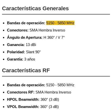
Características Generales
Bandas de operación:
5150 - 5850 MHz
Conectores:
SMA Hembra Inverso
Ángulo de Apertura:
H 360° / V 7°
Ganancia:
13 dBi
Polaridad:
Slant 90°
Garantía:
3 años
Características RF
Bandas de operación:
5150 - 5850 MHz
Conectores RF:
SMA Hembra Inverso
HPOL Beamwidth:
360° (3 dB)
VPOL Beamwidth:
360° (3 dB)