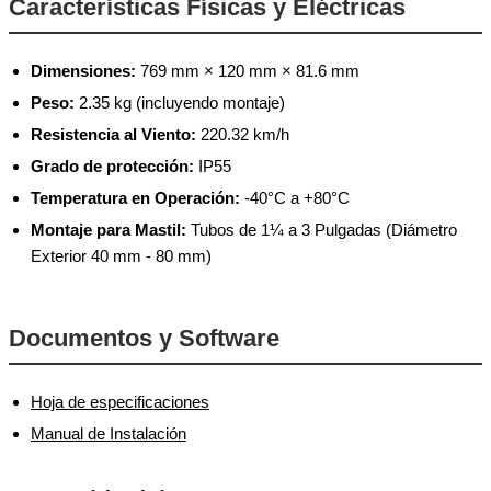
Características Físicas y Eléctricas
Dimensiones:
769 mm × 120 mm × 81.6 mm
Peso:
2.35 kg (incluyendo montaje)
Resistencia al Viento:
220.32 km/h
Grado de protección:
IP55
Temperatura en Operación:
-40°C a +80°C
Montaje para Mastil:
Tubos de 1¼ a 3 Pulgadas (Diámetro
Exterior 40 mm - 80 mm)
Documentos y Software
Hoja de especificaciones
Manual de Instalación