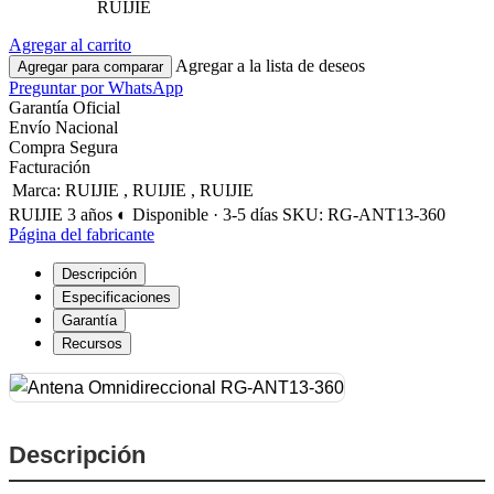
RUIJIE
Agregar al carrito
Agregar a la lista de deseos
Agregar para comparar
Preguntar por WhatsApp
Garantía Oficial
Envío Nacional
Compra Segura
Facturación
Marca
:
RUIJIE
,
RUIJIE
,
RUIJIE
RUIJIE
3 años
◐ Disponible · 3-5 días
SKU: RG-ANT13-360
Página del fabricante
Descripción
Especificaciones
Garantía
Recursos
Descripción