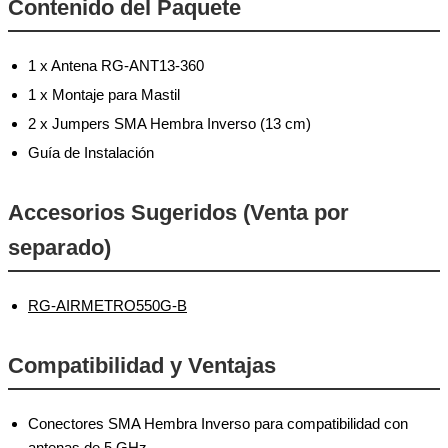
Contenido del Paquete
1 x Antena RG-ANT13-360
1 x Montaje para Mastil
2 x Jumpers SMA Hembra Inverso (13 cm)
Guía de Instalación
Accesorios Sugeridos (Venta por
separado)
RG-AIRMETRO550G-B
Compatibilidad y Ventajas
Conectores SMA Hembra Inverso para compatibilidad con
antenas de 5 GHz