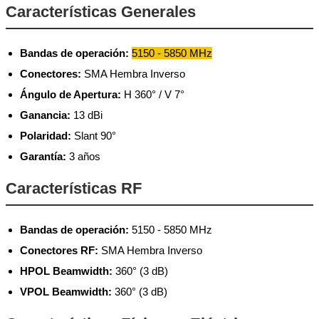
Características Generales
Bandas de operación:
5150 - 5850 MHz
Conectores:
SMA Hembra Inverso
Ángulo de Apertura:
H 360° / V 7°
Ganancia:
13 dBi
Polaridad:
Slant 90°
Garantía:
3 años
Características RF
Bandas de operación:
5150 - 5850 MHz
Conectores RF:
SMA Hembra Inverso
HPOL Beamwidth:
360° (3 dB)
VPOL Beamwidth:
360° (3 dB)