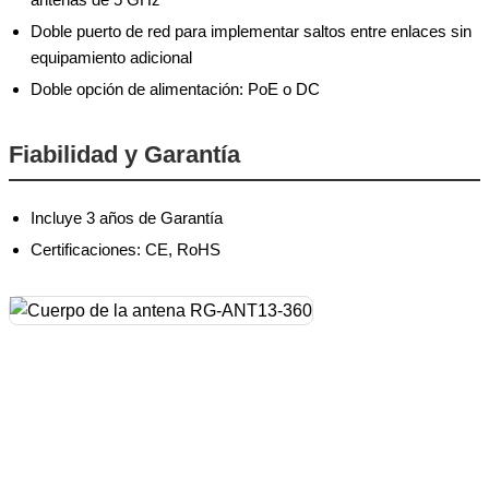
Doble puerto de red para implementar saltos entre enlaces sin
equipamiento adicional
Doble opción de alimentación: PoE o DC
Fiabilidad y Garantía
Incluye 3 años de Garantía
Certificaciones: CE, RoHS