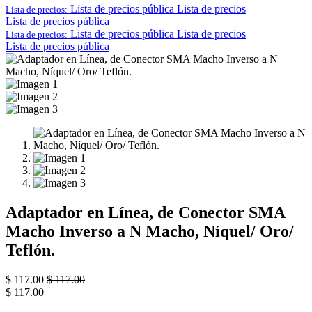
Lista de precios pública
Lista de precios
Lista de precios:
Lista de precios pública
Lista de precios pública
Lista de precios
Lista de precios:
Lista de precios pública
Adaptador en Línea, de Conector SMA
Macho Inverso a N Macho, Níquel/ Oro/
Teflón.
$
117.00
$
117.00
$
117.00