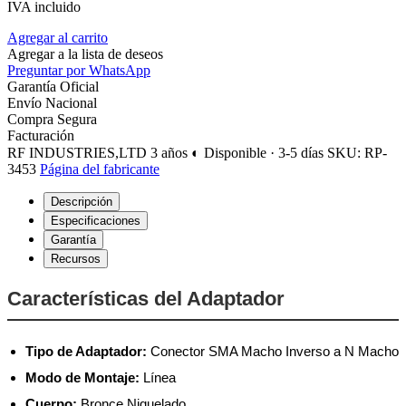
IVA incluido
Agregar al carrito
Agregar a la lista de deseos
Preguntar por WhatsApp
Garantía Oficial
Envío Nacional
Compra Segura
Facturación
RF INDUSTRIES,LTD
3 años
◐ Disponible · 3-5 días
SKU: RP-
3453
Página del fabricante
Descripción
Especificaciones
Garantía
Recursos
Características del Adaptador
Tipo de Adaptador:
Conector SMA Macho Inverso a N Macho
Modo de Montaje:
Línea
Cuerpo:
Bronce Niquelado