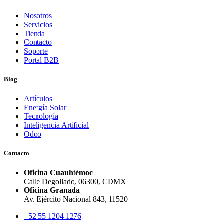
Nosotros
Servicios
Tienda
Contacto
Soporte
Portal B2B
Blog
Artículos
Energía Solar
Tecnología
Inteligencia Artificial
Odoo
Contacto
Oficina Cuauhtémoc
Calle Degollado, 06300, CDMX
Oficina Granada
Av. Ejército Nacional 843, 11520
+52 55 1204 1276