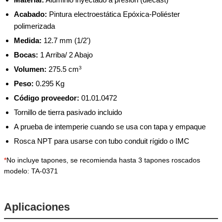
Acabado:
Pintura electroestática Epóxica-Poliéster
polimerizada
Medida:
12.7 mm (1/2')
Bocas:
1 Arriba/ 2 Abajo
Volumen:
275.5 cm
3
Peso:
0.295 Kg
Código proveedor:
01.01.0472
Tornillo de tierra pasivado incluido
A prueba de intemperie cuando se usa con tapa y empaque
Rosca NPT para usarse con tubo conduit rígido o IMC
*
No incluye tapones, se recomienda hasta 3 tapones roscados
modelo: TA-0371
Aplicaciones