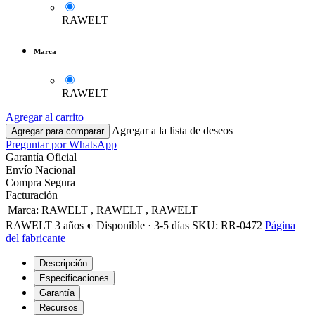
RAWELT
Marca
RAWELT
Agregar al carrito
Agregar a la lista de deseos
Agregar para comparar
Preguntar por WhatsApp
Garantía Oficial
Envío Nacional
Compra Segura
Facturación
Marca
:
RAWELT
,
RAWELT
,
RAWELT
RAWELT
3 años
◐ Disponible · 3-5 días
SKU: RR-0472
Página
del fabricante
Descripción
Especificaciones
Garantía
Recursos