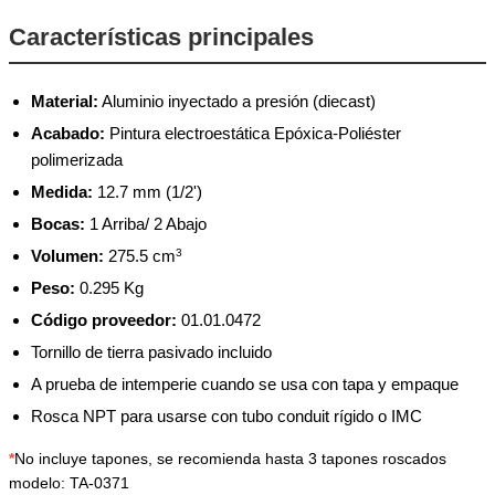
Características principales
Material:
Aluminio inyectado a presión (diecast)
Acabado:
Pintura electroestática Epóxica-Poliéster
polimerizada
Medida:
12.7 mm (1/2')
Bocas:
1 Arriba/ 2 Abajo
Volumen:
275.5 cm
3
Peso:
0.295 Kg
Código proveedor:
01.01.0472
Tornillo de tierra pasivado incluido
A prueba de intemperie cuando se usa con tapa y empaque
Rosca NPT para usarse con tubo conduit rígido o IMC
*
No incluye tapones, se recomienda hasta 3 tapones roscados
modelo: TA-0371