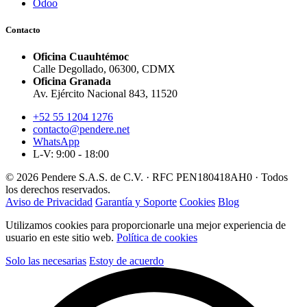
Odoo
Contacto
Oficina Cuauhtémoc
Calle Degollado, 06300, CDMX
Oficina Granada
Av. Ejército Nacional 843, 11520
+52 55 1204 1276
contacto@pendere.net
WhatsApp
L-V: 9:00 - 18:00
© 2026 Pendere S.A.S. de C.V. · RFC PEN180418AH0 · Todos
los derechos reservados.
Aviso de Privacidad
Garantía y Soporte
Cookies
Blog
Utilizamos cookies para proporcionarle una mejor experiencia de
usuario en este sitio web.
Política de cookies
Solo las necesarias
Estoy de acuerdo