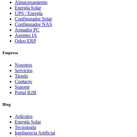
Almacenamiento
Energía Solar
UPS / Energía
Configurador Solar
Configurador NAS
Armador PC
Agentes IA
Odoo ERP
Empresa
Nosotros
Servicios
Tienda
Contacto
Soporte
Portal B2B
Blog
Artículos
Energía Solar
Tecnología
Inteligencia Artificial