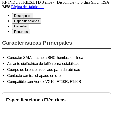
RF INDUSTRIES,LTD
3 años
◐ Disponible · 3-5 días
SKU: RSA-
3458
Página del fabricante
Descripción
Especificaciones
Garantía
Recursos
Características Principales
Conector SMA macho a BNC hembra en línea
Aislante dieléctrico de teflón para estabilidad
Cuerpo de bronce niquelado para durabilidad
Contacto central chapado en oro
Compatible con Vertex VX10, FT10R, FT50R
Especificaciones Eléctricas