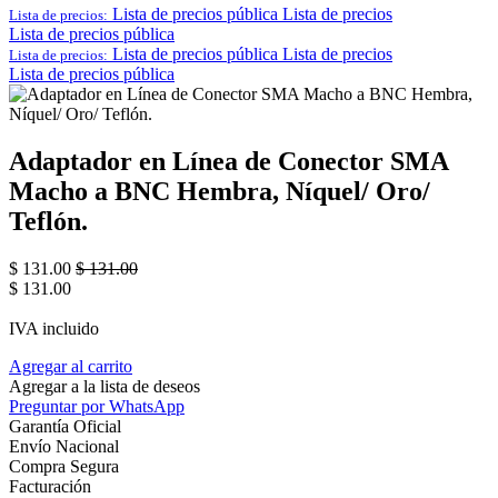
Lista de precios pública
Lista de precios
Lista de precios:
Lista de precios pública
Lista de precios pública
Lista de precios
Lista de precios:
Lista de precios pública
Adaptador en Línea de Conector SMA
Macho a BNC Hembra, Níquel/ Oro/
Teflón.
$
131.00
$
131.00
$
131.00
IVA incluido
Agregar al carrito
Agregar a la lista de deseos
Preguntar por WhatsApp
Garantía Oficial
Envío Nacional
Compra Segura
Facturación