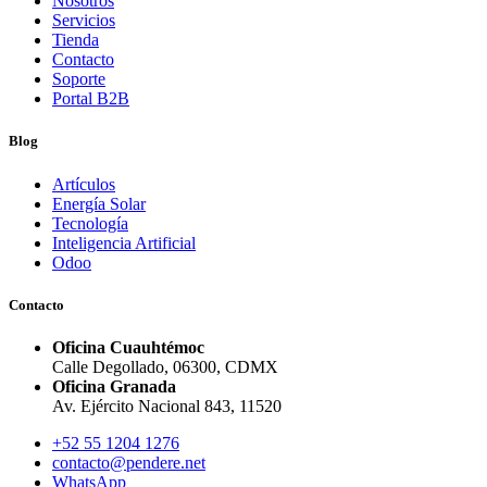
Nosotros
Servicios
Tienda
Contacto
Soporte
Portal B2B
Blog
Artículos
Energía Solar
Tecnología
Inteligencia Artificial
Odoo
Contacto
Oficina Cuauhtémoc
Calle Degollado, 06300, CDMX
Oficina Granada
Av. Ejército Nacional 843, 11520
+52 55 1204 1276
contacto@pendere.net
WhatsApp