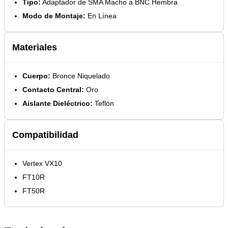
Tipo:
Adaptador de SMA Macho a BNC Hembra
Modo de Montaje:
En Línea
Materiales
Cuerpo:
Bronce Niquelado
Contacto Central:
Oro
Aislante Dieléctrico:
Teflón
Compatibilidad
Vertex VX10
FT10R
FT50R