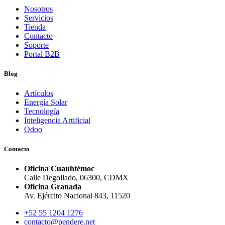
Nosotros
Servicios
Tienda
Contacto
Soporte
Portal B2B
Blog
Artículos
Energía Solar
Tecnología
Inteligencia Artificial
Odoo
Contacto
Oficina Cuauhtémoc
Calle Degollado, 06300, CDMX
Oficina Granada
Av. Ejército Nacional 843, 11520
+52 55 1204 1276
contacto@pendere.net