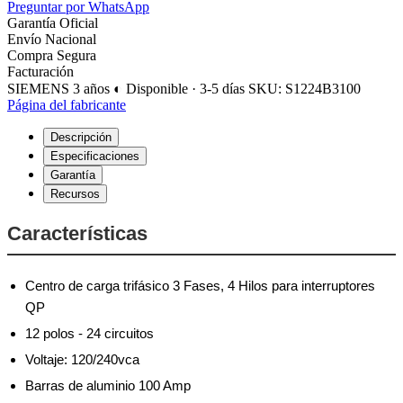
Preguntar por WhatsApp
Garantía Oficial
Envío Nacional
Compra Segura
Facturación
SIEMENS
3 años
◐ Disponible · 3-5 días
SKU: S1224B3100
Página del fabricante
Descripción
Especificaciones
Garantía
Recursos
Características
Centro de carga trifásico 3 Fases, 4 Hilos para interruptores
QP
12 polos - 24 circuitos
Voltaje: 120/240vca
Barras de aluminio 100 Amp