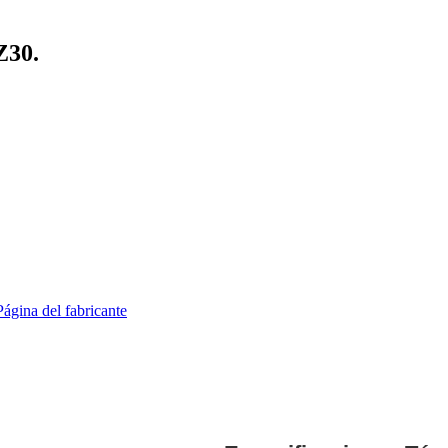
Z30.
Página del fabricante