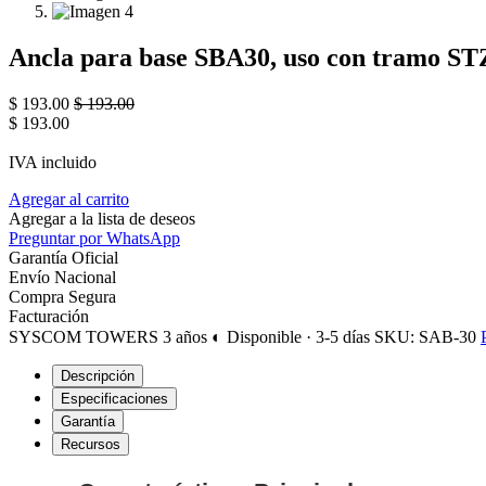
Ancla para base SBA30, uso con tramo ST
$
193.00
$
193.00
$
193.00
IVA incluido
Agregar al carrito
Agregar a la lista de deseos
Preguntar por WhatsApp
Garantía Oficial
Envío Nacional
Compra Segura
Facturación
SYSCOM TOWERS
3 años
◐ Disponible · 3-5 días
SKU: SAB-30
Descripción
Especificaciones
Garantía
Recursos