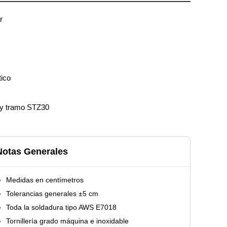
r
tico
y tramo STZ30
Notas Generales
Medidas en centímetros
Tolerancias generales ±5 cm
Toda la soldadura tipo AWS E7018
Tornillería grado máquina e inoxidable