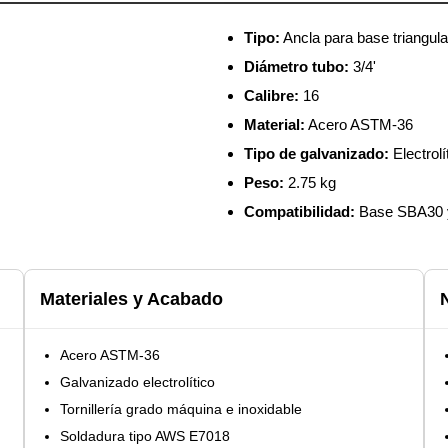
Tipo:
Ancla para base triangula
Diámetro tubo:
3/4'
Calibre:
16
Material:
Acero ASTM-36
Tipo de galvanizado:
Electrolí
Peso:
2.75 kg
Compatibilidad:
Base SBA30 
Materiales y Acabado
Acero ASTM-36
Galvanizado electrolítico
Tornillería grado máquina e inoxidable
Soldadura tipo AWS E7018