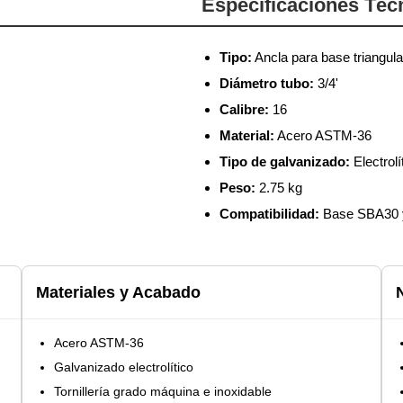
Especificaciones Téc
Tipo:
Ancla para base triangula
Diámetro tubo:
3/4'
Calibre:
16
Material:
Acero ASTM-36
Tipo de galvanizado:
Electrolí
Peso:
2.75 kg
Compatibilidad:
Base SBA30 
Materiales y Acabado
Acero ASTM-36
Galvanizado electrolítico
Tornillería grado máquina e inoxidable