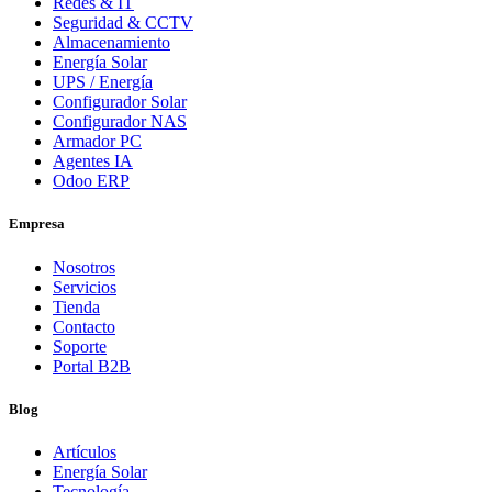
Redes & IT
Seguridad & CCTV
Almacenamiento
Energía Solar
UPS / Energía
Configurador Solar
Configurador NAS
Armador PC
Agentes IA
Odoo ERP
Empresa
Nosotros
Servicios
Tienda
Contacto
Soporte
Portal B2B
Blog
Artículos
Energía Solar
Tecnología