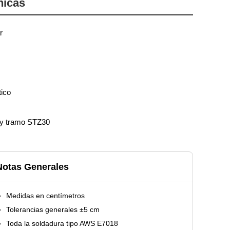
nicas
r
tico
y tramo STZ30
Notas Generales
Medidas en centímetros
Tolerancias generales ±5 cm
Toda la soldadura tipo AWS E7018